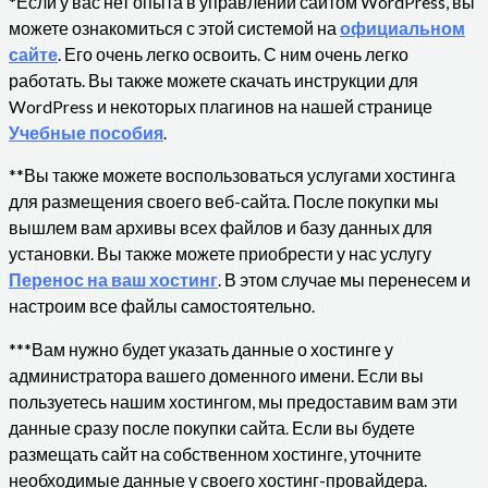
*Если у вас нет опыта в управлении сайтом WordPress, вы
можете ознакомиться с этой системой на
официальном
сайте
. Его очень легко освоить. С ним очень легко
работать. Вы также можете скачать инструкции для
WordPress и некоторых плагинов на нашей странице
Учебные пособия
.
**Вы также можете воспользоваться услугами хостинга
для размещения своего веб-сайта. После покупки мы
вышлем вам архивы всех файлов и базу данных для
установки. Вы также можете приобрести у нас услугу
Перенос на ваш хостинг
. В этом случае мы перенесем и
настроим все файлы самостоятельно.
***Вам нужно будет указать данные о хостинге у
администратора вашего доменного имени. Если вы
пользуетесь нашим хостингом, мы предоставим вам эти
данные сразу после покупки сайта. Если вы будете
размещать сайт на собственном хостинге, уточните
необходимые данные у своего хостинг-провайдера.