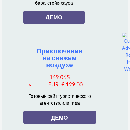
бара, стейк-хауса
ДЕМО
Приключение
на свежем
воздухе
149.06
$
EUR
:
€ 129.00
Готовый сайт туристического
агентства или гида
ДЕМО