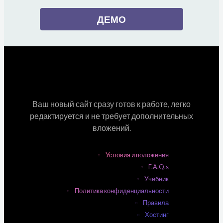
ДЕМО
Ваш новый сайт сразу готов к работе, легко
редактируется и не требует дополнительных
вложений.
Условия и положения
F.A.Q.s
Учебник
Политика конфиденциальности
Правила
Хостинг