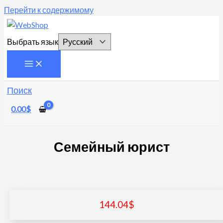
Перейти к содержимому
Выбрать язык
Поиск
0.00
$
Семейный юрист
144.04
$