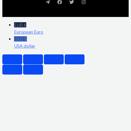
EUR €
European Euro
USD $
USA dollar