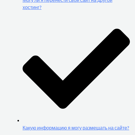
Могу ли я перенести свой сайт на другой
хостинг?
Какую информацию я могу размещать на сайте?