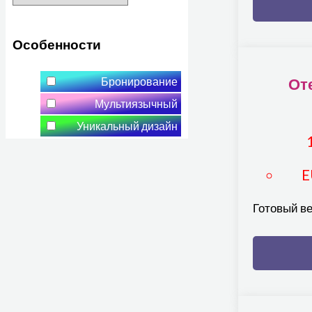
Особенности
От
Бронирование
Мультиязычный
Уникальный дизайн
E
Готовый ве