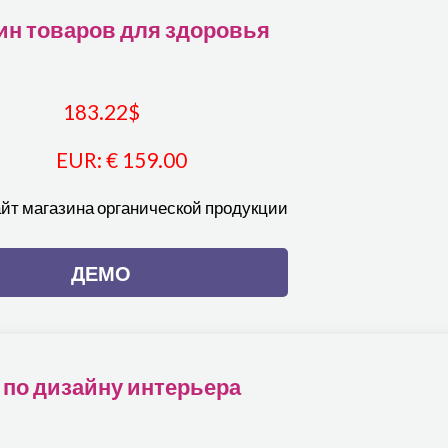
ин товаров для здоровья
183.22
$
EUR
:
€ 159.00
йт магазина органической продукции
ДЕМО
по дизайну интерьера