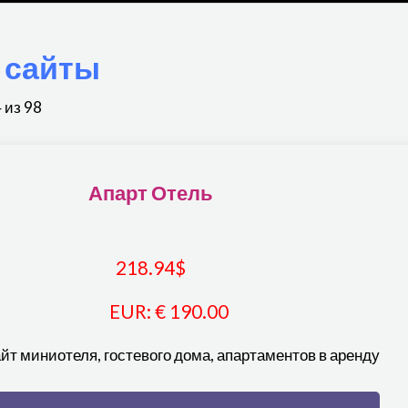
 сайты
 из 98
Апарт Отель
218.94
$
EUR
:
€ 190.00
йт миниотеля, гостевого дома, апартаментов в аренду