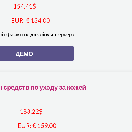
154.41
$
EUR
:
€ 134.00
айт фирмы по дизайну интерьера
ДЕМО
 средств по уходу за кожей
183.22
$
EUR
:
€ 159.00