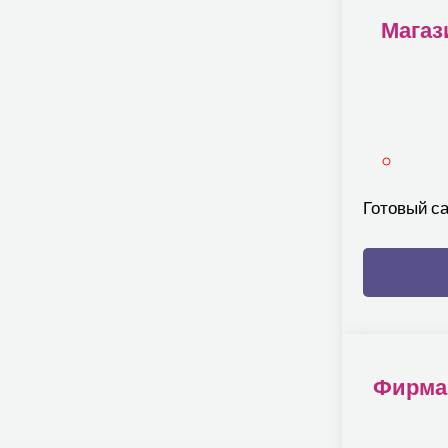
Магаз
Готовый са
Фирма 