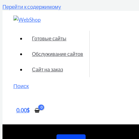
Перейти к содержимому
Готовые сайты
Обслуживание сайтов
Сайт на заказ
Поиск
0.00
$