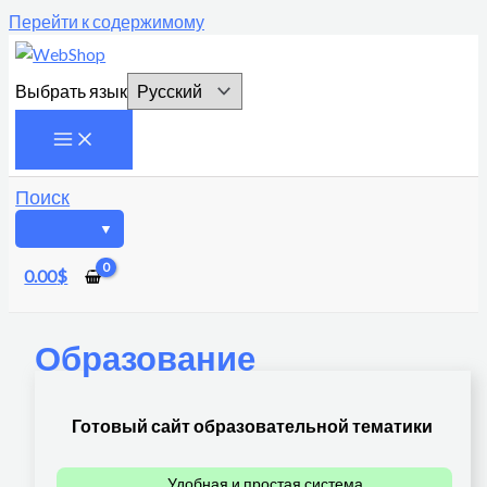
Перейти к содержимому
Выбрать язык
Поиск
0.00
$
Образование
Готовый сайт образовательной тематики
Удобная и простая система