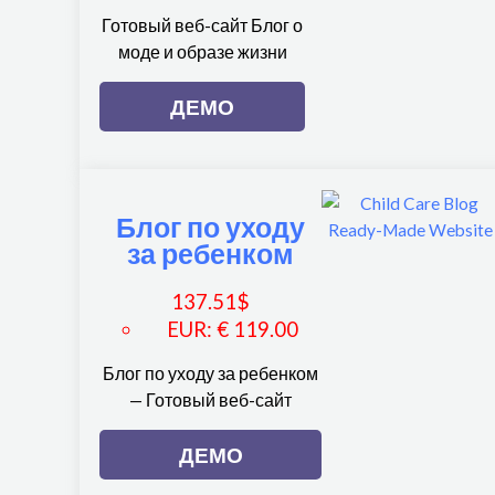
Готовый веб-сайт Блог о
моде и образе жизни
ДЕМО
Блог по уходу
за ребенком
137.51
$
EUR
:
€ 119.00
Блог по уходу за ребенком
— Готовый веб-сайт
ДЕМО