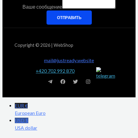
Ваше сообщение
ОТПРАВИТЬ
Copyright © 2026 | WebShop
mail@justready.website
+420 702 992 870
EUR €
European Euro
USD $
USA dollar