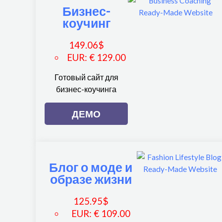
Бизнес-
коучинг
149.06
$
EUR
:
€ 129.00
Готовый сайт для
бизнес-коучинга
ДЕМО
Блог о моде и
образе жизни
125.95
$
EUR
:
€ 109.00