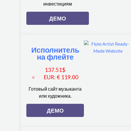
инвестициям
ДЕМО
Исполнитель
на флейте
137.51
$
EUR
:
€ 119.00
Готовый сайт музыканта
или художника.
ДЕМО