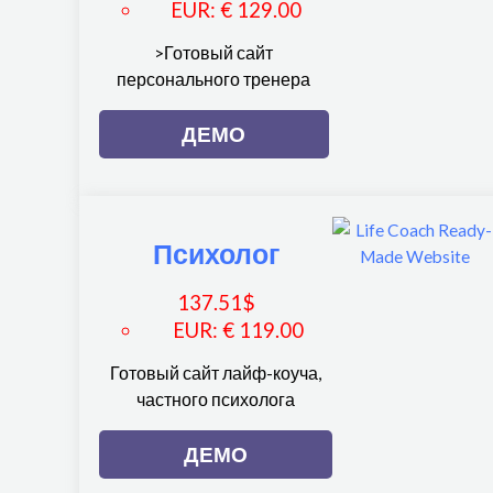
EUR
:
€ 129.00
>Готовый сайт
персонального тренера
ДЕМО
Психолог
137.51
$
EUR
:
€ 119.00
Готовый сайт лайф-коуча,
частного психолога
ДЕМО