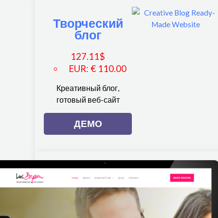
Творческий
блог
127.11
$
EUR
:
€ 110.00
Креативный блог,
готовый веб-сайт
ДЕМО