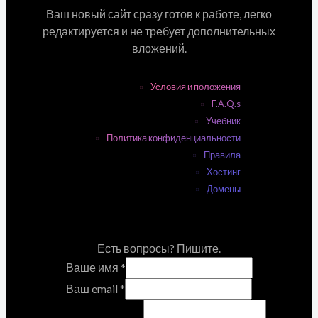
Ваш новый сайт сразу готов к работе, легко
редактируется и не требует дополнительных
вложений.
Условия и положения
F.A.Q.s
Учебник
Политика конфиденциальности
Правила
Хостинг
Домены
Есть вопросы? Пишите.
Ваше имя
*
Ваш email
*