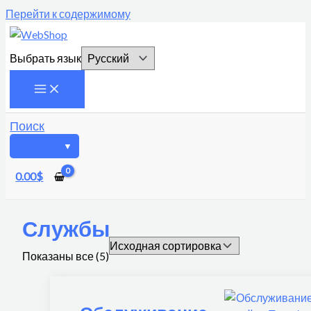
Перейти к содержимому
Выбрать язык
Поиск
0.00
$
Службы
Показаны все (5)