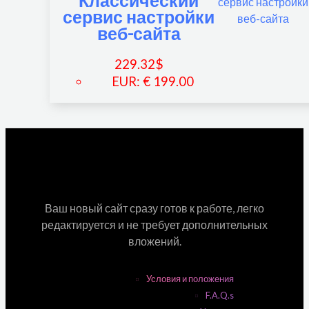
Классический
сервис настройки
веб-сайта
229.32
$
EUR
:
€ 199.00
Ваш новый сайт сразу готов к работе, легко
редактируется и не требует дополнительных
вложений.
Условия и положения
F.A.Q.s