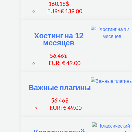
160.18
$
EUR
:
€ 139.00
Хостинг на 12
месяцев
56.46
$
EUR
:
€ 49.00
Важные плагины
56.46
$
EUR
:
€ 49.00