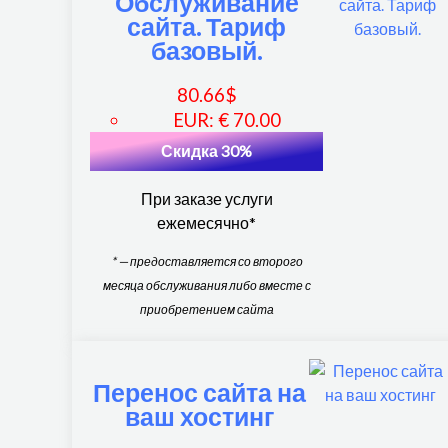
Обслуживание
сайта. Тариф
базовый.
80.66
$
EUR
:
€ 70.00
Скидка 30%
При заказе услуги
ежемесячно*
* — предоставляется со второго
месяца обслуживания либо вместе с
приобретением сайта
Перенос сайта на
ваш хостинг