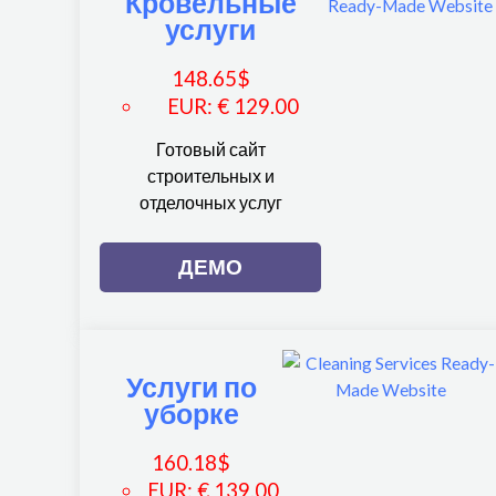
Кровельные
услуги
148.65
$
EUR
:
€ 129.00
Готовый сайт
строительных и
отделочных услуг
ДЕМО
Услуги по
уборке
160.18
$
EUR
:
€ 139.00