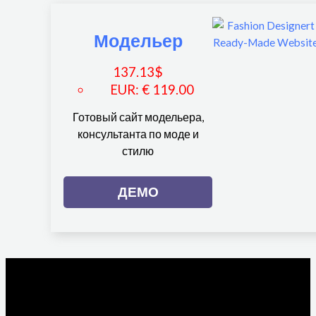
Модельер
137.13
$
EUR
:
€ 119.00
Готовый сайт модельера,
консультанта по моде и
стилю
ДЕМО