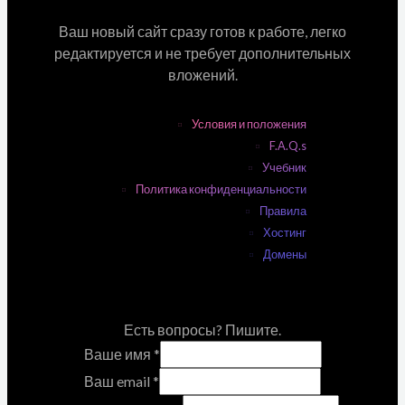
Ваш новый сайт сразу готов к работе, легко
редактируется и не требует дополнительных
вложений.
Условия и положения
F.A.Q.s
Учебник
Политика конфиденциальности
Правила
Хостинг
Домены
Есть вопросы? Пишите.
Ваше имя
*
Ваш email
*