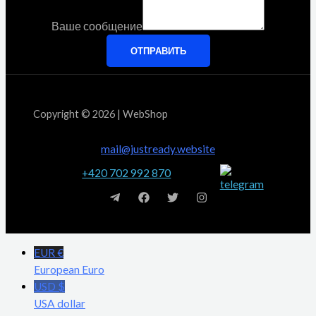
Ваше сообщение
ОТПРАВИТЬ
Copyright © 2026 | WebShop
mail@justready.website
+420 702 992 870
EUR €
European Euro
USD $
USA dollar