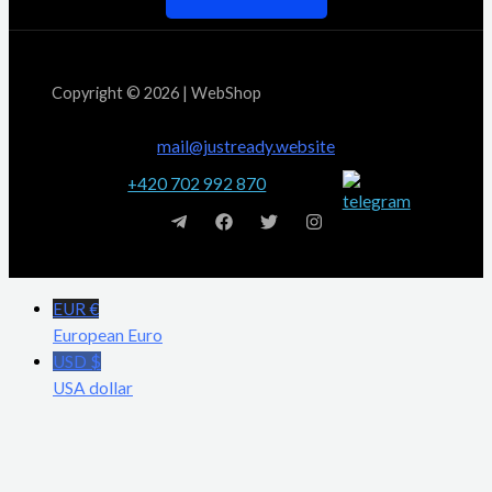
Copyright © 2026 | WebShop
mail@justready.website
+420 702 992 870
EUR €
European Euro
USD $
USA dollar