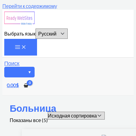
Перейти к содержимому
Выбрать язык
Поиск
0.00
$
Больница
Показаны все (5)