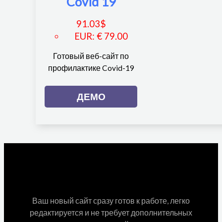
Covid 19
91.03
$
EUR
:
€ 79.00
Готовый веб-сайт по
профилактике Covid-19
ДЕМО
Ваш новый сайт сразу готов к работе, легко
редактируется и не требует дополнительных