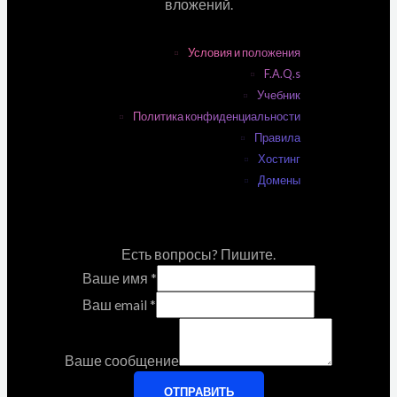
вложений.
Условия и положения
F.A.Q.s
Учебник
Политика конфиденциальности
Правила
Хостинг
Домены
Есть вопросы? Пишите.
Ваше имя
*
Ваш email
*
Ваше сообщение
ОТПРАВИТЬ