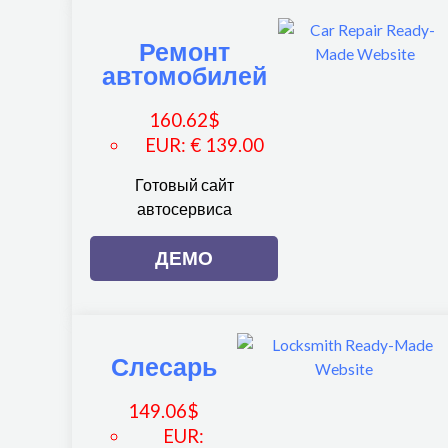
Ремонт
автомобилей
160.62
$
EUR
:
€ 139.00
Готовый сайт
автосервиса
ДЕМО
Слесарь
149.06
$
EUR
: