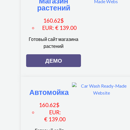
Магазин
растений
160.62
$
EUR
:
€ 139.00
Готовый сайт магазина
растений
ДЕМО
Автомойка
160.62
$
EUR
:
€ 139.00