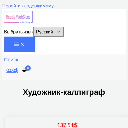
Перейти к содержимому
Выбрать язык
Поиск
0.00
$
Художник-каллиграф
137.51
$