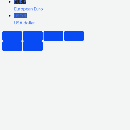
EUR €
European Euro
USD $
USA dollar