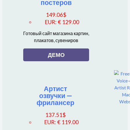
постеров
149.06
$
EUR
:
€ 129.00
Готовый сайт магазина картин,
плакатов, сувениров
ДЕМО
Артист
озвучки —
фрилансер
137.51
$
EUR
:
€ 119.00