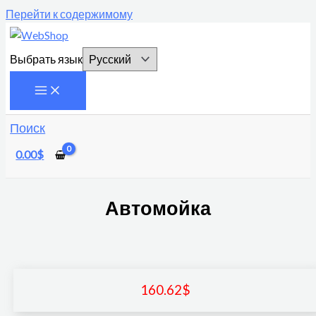
Перейти к содержимому
Выбрать язык
Поиск
0.00
$
Автомойка
160.62
$