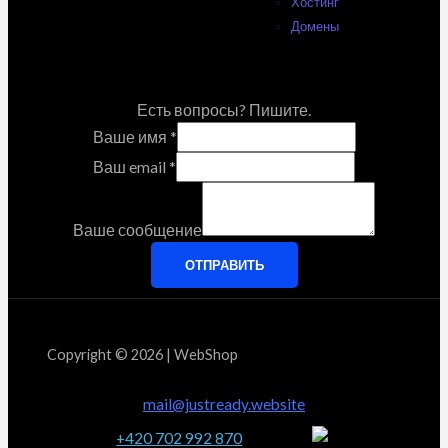
Хостинг
Домены
Есть вопросы? Пишите.
Ваше имя
*
Ваш email
*
Ваше сообщение
ОТПРАВИТЬ
Copyright © 2026 | WebShop
mail@justready.website
+420 702 992 870