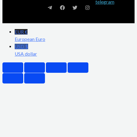
EUR €
European Euro
USD $
USA dollar