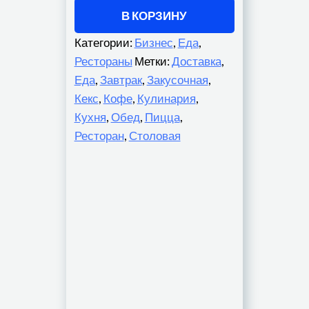
В КОРЗИНУ
Категории:
Бизнес
,
Еда
,
Рестораны
Метки:
Доставка
,
Еда
,
Завтрак
,
Закусочная
,
Кекс
,
Кофе
,
Кулинария
,
Кухня
,
Обед
,
Пицца
,
Ресторан
,
Столовая