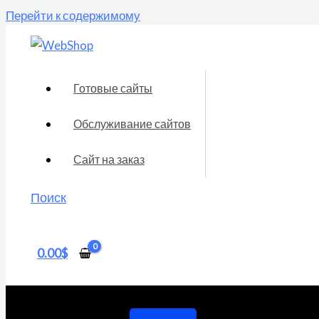
Перейти к содержимому
Готовые сайты
Обслуживание сайтов
Сайт на заказ
Поиск
0.00
$