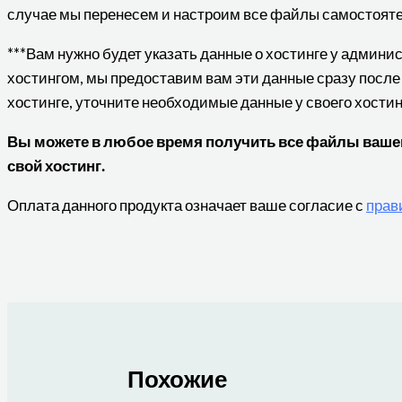
случае мы перенесем и настроим все файлы самостояте
***Вам нужно будет указать данные о хостинге у админ
хостингом, мы предоставим вам эти данные сразу после
хостинге, уточните необходимые данные у своего хости
Вы можете в любое время получить все файлы вашего
свой хостинг.
Оплата данного продукта означает ваше согласие с
прав
Похожие