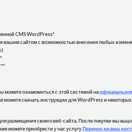
менной CMS WordPress*
ия вашим сайтом с возможностью внесения любых измене
у)
*
**
вы можете ознакомиться с этой системой на
официальном
кже можете скачать инструкции для WordPress и некоторых
для размещения своего веб-сайта. После покупки мы выш
кже можете приобрести у нас услугу
Перенос на ваш хост