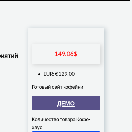
149.06
$
риятий
EUR
:
€ 129.00
Готовый сайт кофейни
ДЕМО
Количество товара Кофе-
хаус