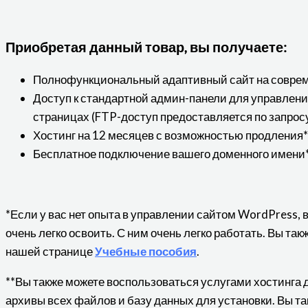
Приобретая данный товар, вы получаете:
Полнофункциональный адаптивный сайт на совре
Доступ к стандартной админ-панели для управлен
страницах (FTP-доступ предоставляется по запрос
Хостинг на 12 месяцев с возможностью продления*
Бесплатное подключение вашего доменного имени*
*Если у вас нет опыта в управлении сайтом WordPress, 
очень легко освоить. С ним очень легко работать. Вы та
нашей странице
Учебные пособия
.
**Вы также можете воспользоваться услугами хостинга 
архивы всех файлов и базу данных для установки. Вы та