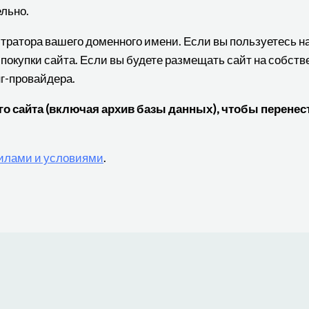
льно.
истратора вашего доменного имени. Если вы пользуетесь 
 покупки сайта. Если вы будете размещать сайт на собст
нг-провайдера.
 сайта (включая архив базы данных), чтобы перенест
илами и условиями
.