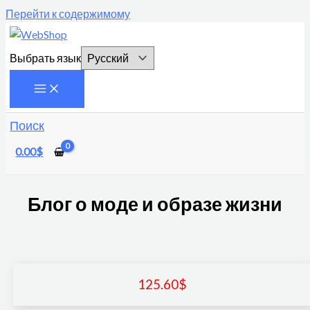
Перейти к содержимому
Выбрать язык
Поиск
0.00
$
Блог о моде и образе жизни
125.60
$