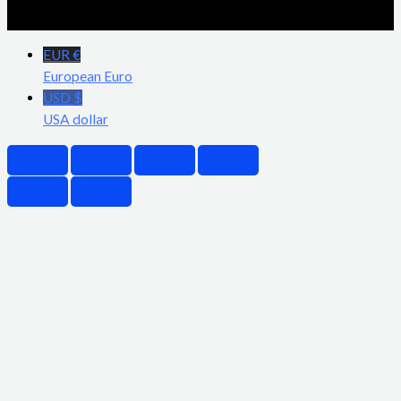
EUR €
European Euro
USD $
USA dollar