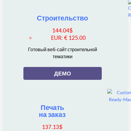
Строительство
144.04
$
EUR
:
€ 125.00
Готовый веб-сайт строительной
тематики
ДЕМО
Печать
на заказ
137.13
$