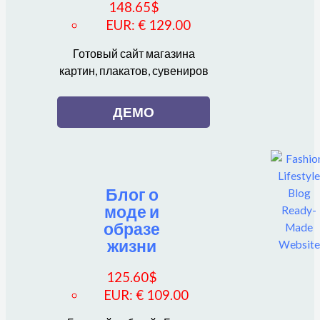
148.65
$
EUR
:
€ 129.00
Готовый сайт магазина
картин, плакатов, сувениров
ДЕМО
Блог о
моде и
образе
жизни
125.60
$
EUR
:
€ 109.00