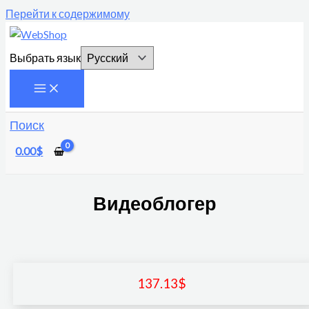
Перейти к содержимому
Выбрать язык
Поиск
0.00
$
Видеоблогер
137.13
$