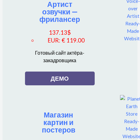
Артист
озвучки —
фрилансер
137.13
$
EUR
:
€ 119.00
Готовый сайт актёра-
закадровщика
ДЕМО
Магазин
картин и
постеров