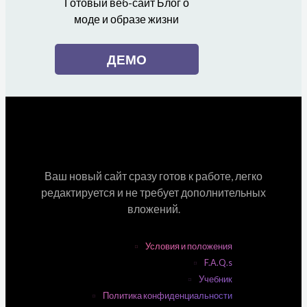
Готовый веб-сайт Блог о
моде и образе жизни
ДЕМО
Ваш новый сайт сразу готов к работе, легко
редактируется и не требует дополнительных
вложений.
Условия и положения
F.A.Q.s
Учебник
Политика конфиденциальности