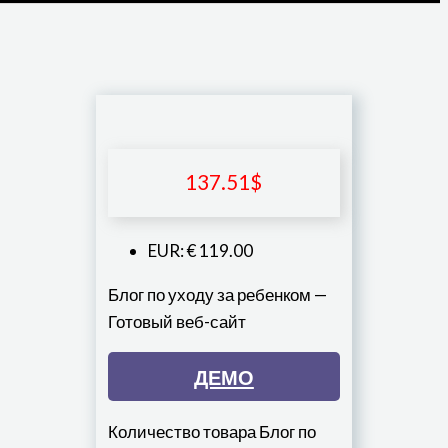
137.51
$
EUR
:
€ 119.00
Блог по уходу за ребенком —
Готовый веб-сайт
ДЕМО
Количество товара Блог по