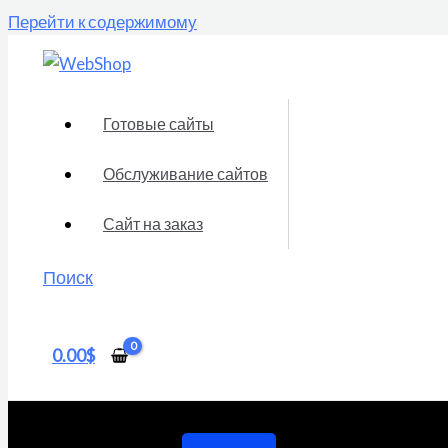
Перейти к содержимому
Готовые сайты
Обслуживание сайтов
Сайт на заказ
Поиск
0.00
$