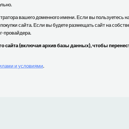
льно.
истратора вашего доменного имени. Если вы пользуетесь 
 покупки сайта. Если вы будете размещать сайт на собст
нг-провайдера.
 сайта (включая архив базы данных), чтобы перенест
илами и условиями
.