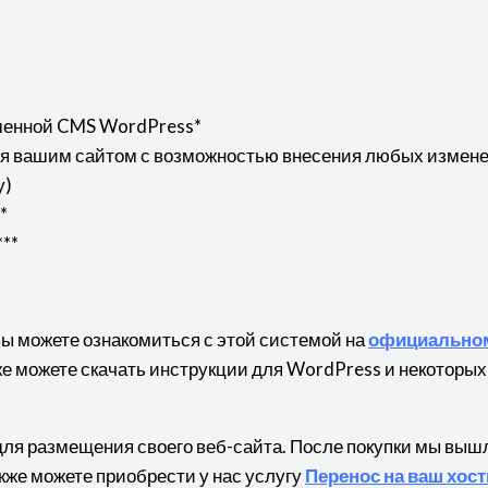
менной CMS WordPress*
ия вашим сайтом с возможностью внесения любых измене
у)
*
**
вы можете ознакомиться с этой системой на
официальном
кже можете скачать инструкции для WordPress и некоторых
для размещения своего веб-сайта. После покупки мы выш
кже можете приобрести у нас услугу
Перенос на ваш хост