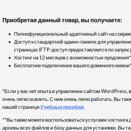
Приобретая данный товар, вы получаете:
Полнофункциональный адаптивный сайт на совре
Доступ к стандартной админ-панели для управлен
страницах (FTP-доступ предоставляется по запрос
Хостинг на 12 месяцев с возможностью продления*
Бесплатное подключение вашего доменного имени*
*Если у вас нет опыта в управлении сайтом WordPress, 
очень легко освоить. С ним очень легко работать. Вы та
нашей странице
Учебные пособия
.
**Вы также можете воспользоваться услугами хостинга 
архивы всех файлов и базу данных для установки. Вы та