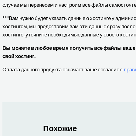
случае мы перенесем и настроим все файлы самостояте
***Вам нужно будет указать данные о хостинге у админ
хостингом, мы предоставим вам эти данные сразу после
хостинге, уточните необходимые данные у своего хости
Вы можете в любое время получить все файлы вашего
свой хостинг.
Оплата данного продукта означает ваше согласие с
прав
Похожие