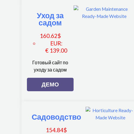
Уход за
садом
160.62
$
EUR
:
€ 139.00
Готовый сайт по
уходу за садом
ДЕМО
Садоводство
154.84
$