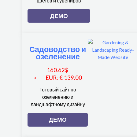
цветов и сувениров
ДЕМО
Садоводство и
озеленение
160.62
$
EUR
:
€ 139.00
Готовый сайт по
озеленению и
ландшафтному дизайну
ДЕМО