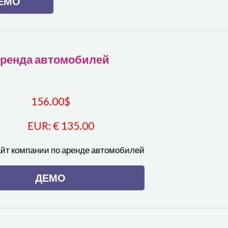
ЕМО
ренда автомобилей
156.00
$
EUR
:
€ 135.00
айт компании по аренде автомобилей
ДЕМО