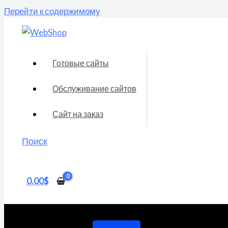
Перейти к содержимому
Готовые сайты
Обслуживание сайтов
Сайт на заказ
Поиск
0.00
$