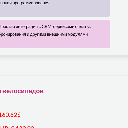
знания программирования
Простая интеграция с CRM, сервисами оплаты,
бронирования и другими внешними модулями
н велосипедов
160.62
$