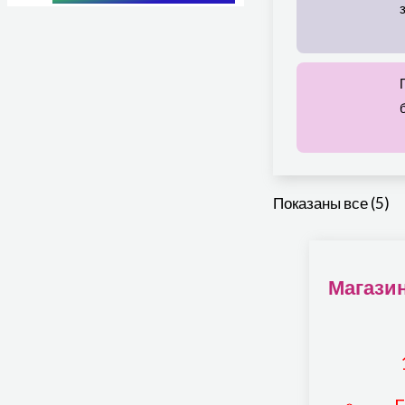
Показаны все (5)
Магази