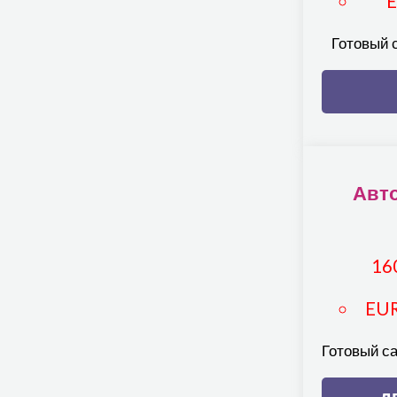
Готовый 
Авт
16
EU
Готовый с