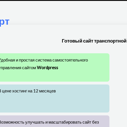
рт
Готовый сайт транспортной
Удобная и простая система самостоятельного
управления сайтом
Wordpress
В цене хостинг на 12 месяцев
Возможность улучшать и масштабировать сайт без