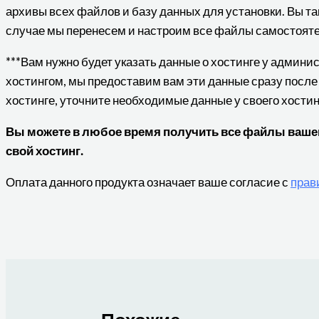
архивы всех файлов и базу данных для установки. Вы та
случае мы перенесем и настроим все файлы самостояте
***Вам нужно будет указать данные о хостинге у админ
хостингом, мы предоставим вам эти данные сразу после
хостинге, уточните необходимые данные у своего хости
Вы можете в любое время получить все файлы вашего
свой хостинг.
Оплата данного продукта означает ваше согласие с
прав