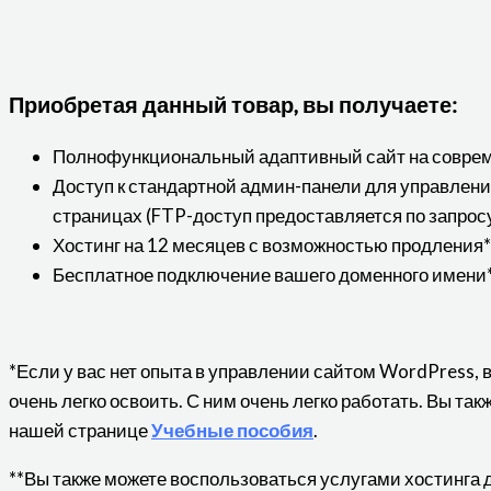
Приобретая данный товар, вы получаете:
Полнофункциональный адаптивный сайт на совре
Доступ к стандартной админ-панели для управлен
страницах (FTP-доступ предоставляется по запрос
Хостинг на 12 месяцев с возможностью продления*
Бесплатное подключение вашего доменного имени*
*Если у вас нет опыта в управлении сайтом WordPress, 
очень легко освоить. С ним очень легко работать. Вы та
нашей странице
Учебные пособия
.
**Вы также можете воспользоваться услугами хостинга 