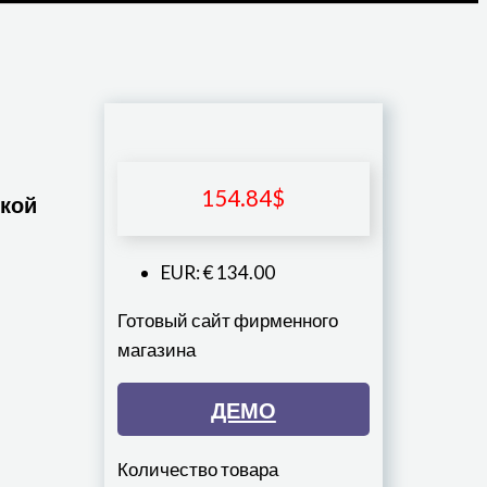
154.84
$
окой
EUR
:
€ 134.00
Готовый сайт фирменного
магазина
ДЕМО
Количество товара