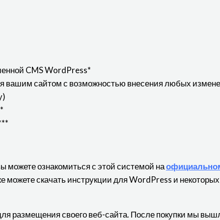
менной CMS WordPress*
ия вашим сайтом с возможностью внесения любых измене
у)
*
**
вы можете ознакомиться с этой системой на
официальном
кже можете скачать инструкции для WordPress и некоторых
для размещения своего веб-сайта. После покупки мы выш