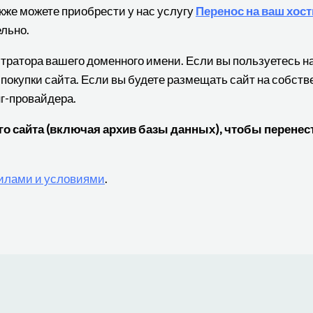
кже можете приобрести у нас услугу
Перенос на ваш хост
льно.
истратора вашего доменного имени. Если вы пользуетесь 
 покупки сайта. Если вы будете размещать сайт на собст
нг-провайдера.
 сайта (включая архив базы данных), чтобы перенест
илами и условиями
.