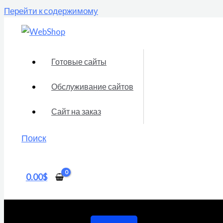
Перейти к содержимому
Готовые сайты
Обслуживание сайтов
Сайт на заказ
Поиск
0.00
$