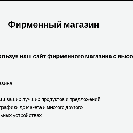
Фирменный магазин
ользуя наш сайт фирменного магазина с выс
азина
ии ваших лучших продуктов и предложений
графики до макета и многого другого
льных устройствах