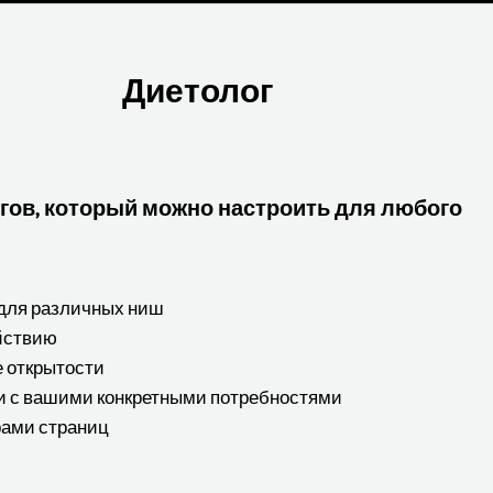
Диетолог
гов, который можно настроить для любого
для различных ниш
ействию
 открытости
и с вашими конкретными потребностями
рами страниц