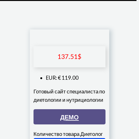
137.51
$
EUR
:
€ 119.00
Готовый сайт специалиста по
диетологии и нутрициологии
ДЕМО
Количество товара Диетолог