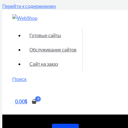
Перейти к содержимому
Готовые сайты
Обслуживание сайтов
Сайт на заказ
Поиск
0.00
$