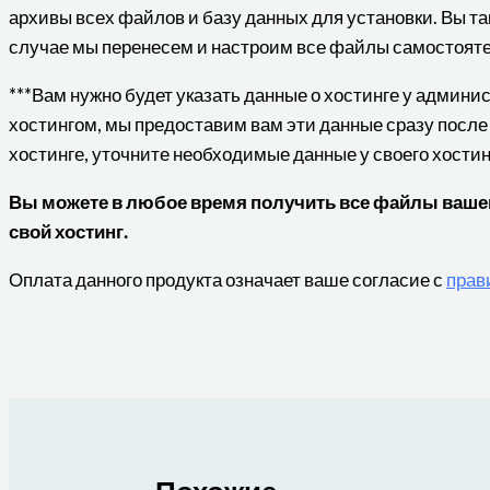
архивы всех файлов и базу данных для установки. Вы та
случае мы перенесем и настроим все файлы самостояте
***Вам нужно будет указать данные о хостинге у админ
хостингом, мы предоставим вам эти данные сразу после
хостинге, уточните необходимые данные у своего хости
Вы можете в любое время получить все файлы вашего
свой хостинг.
Оплата данного продукта означает ваше согласие с
прав