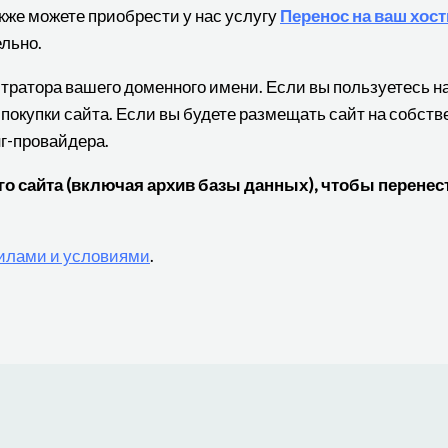
кже можете приобрести у нас услугу
Перенос на ваш хост
льно.
истратора вашего доменного имени. Если вы пользуетесь 
 покупки сайта. Если вы будете размещать сайт на собст
нг-провайдера.
 сайта (включая архив базы данных), чтобы перенест
илами и условиями
.