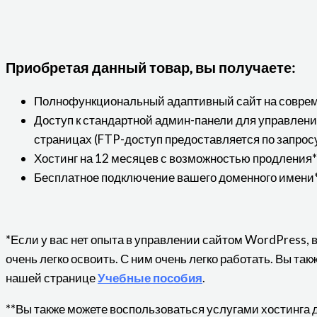
Приобретая данный товар, вы получаете:
Полнофункциональный адаптивный сайт на совре
Доступ к стандартной админ-панели для управлен
страницах (FTP-доступ предоставляется по запрос
Хостинг на 12 месяцев с возможностью продления*
Бесплатное подключение вашего доменного имени*
*Если у вас нет опыта в управлении сайтом WordPress, 
очень легко освоить. С ним очень легко работать. Вы та
нашей странице
Учебные пособия
.
**Вы также можете воспользоваться услугами хостинга 