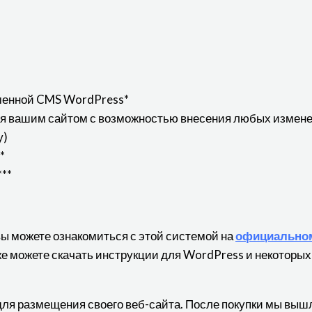
менной CMS WordPress*
ия вашим сайтом с возможностью внесения любых измене
у)
*
**
вы можете ознакомиться с этой системой на
официальном
кже можете скачать инструкции для WordPress и некоторых
для размещения своего веб-сайта. После покупки мы выш