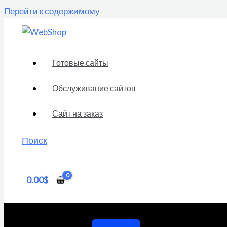
Перейти к содержимому
Готовые сайты
Обслуживание сайтов
Сайт на заказ
Поиск
0.00
$