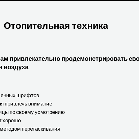
Отопительная техника
ам привлекательно продемонстрировать сво
я воздуха
еменных шрифтов
ая привлечь внимание
ницы по своему усмотрению
т хорошо
 методом перетаскивания