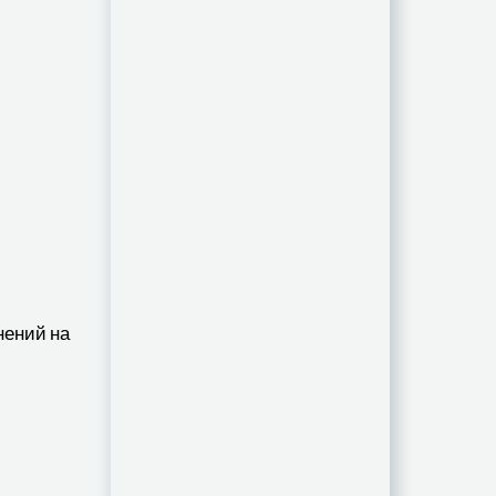
нений на