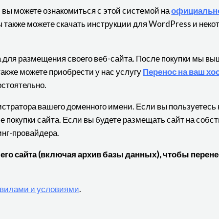
, вы можете ознакомиться с этой системой на
официальн
 Вы также можете скачать инструкции для WordPress и неко
а для размещения своего веб-сайта. После покупки мы в
также можете приобрести у нас услугу
Перенос на ваш хо
остоятельно.
нистратора вашего доменного имени. Если вы пользуетес
е покупки сайта. Если вы будете размещать сайт на собс
инг-провайдера.
о сайта (включая архив базы данных), чтобы перенес
вилами и условиями
.