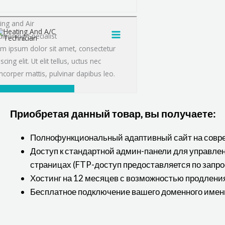
Приобретая данный товар, вы получаете:
Полнофункциональный адаптивный сайт на совр
Доступ к стандартной админ-панели для управл
страницах (FTP-доступ предоставляется по запро
Хостинг на 12 месяцев с возможностью продлени
Бесплатное подключение вашего доменного имен