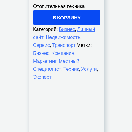
Отопительная техника
В КОРЗИНУ
Категорий:
Бизнес
,
Личный
сайт
,
Недвижимость
,
Сервис
,
Транспорт
Метки:
Бизнес
,
Компания
,
Маркетинг
,
Местный
,
Специалист
,
Техник
,
Услуги
,
Эксперт