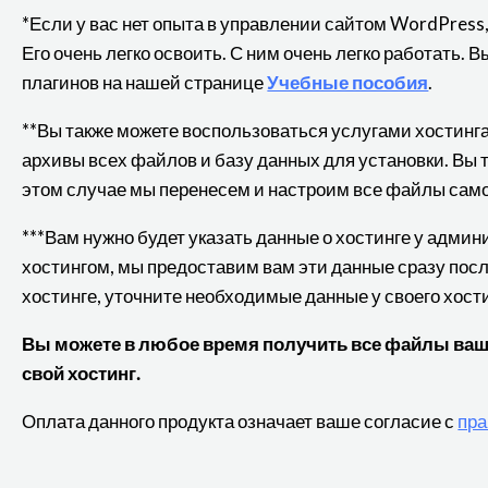
*Если у вас нет опыта в управлении сайтом WordPress
Его очень легко освоить. С ним очень легко работать.
плагинов на нашей странице
Учебные пособия
.
**Вы также можете воспользоваться услугами хостинг
архивы всех файлов и базу данных для установки. Вы 
этом случае мы перенесем и настроим все файлы сам
***Вам нужно будет указать данные о хостинге у адми
хостингом, мы предоставим вам эти данные сразу посл
хостинге, уточните необходимые данные у своего хост
Вы можете в любое время получить все файлы вашег
свой хостинг.
Оплата данного продукта означает ваше согласие с
пра