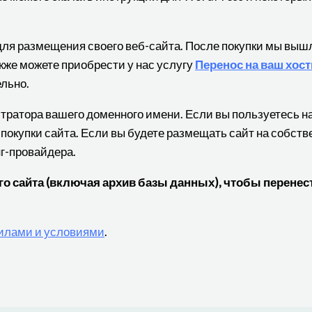
для размещения своего веб-сайта. После покупки мы выш
кже можете приобрести у нас услугу
Перенос на ваш хост
льно.
истратора вашего доменного имени. Если вы пользуетесь 
 покупки сайта. Если вы будете размещать сайт на собст
нг-провайдера.
 сайта (включая архив базы данных), чтобы перенест
илами и условиями
.