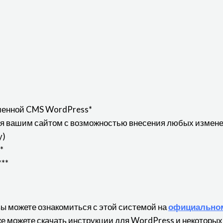
менной CMS WordPress*
ия вашим сайтом с возможностью внесения любых измене
у)
*
**
вы можете ознакомиться с этой системой на
официальном
кже можете скачать инструкции для WordPress и некоторых