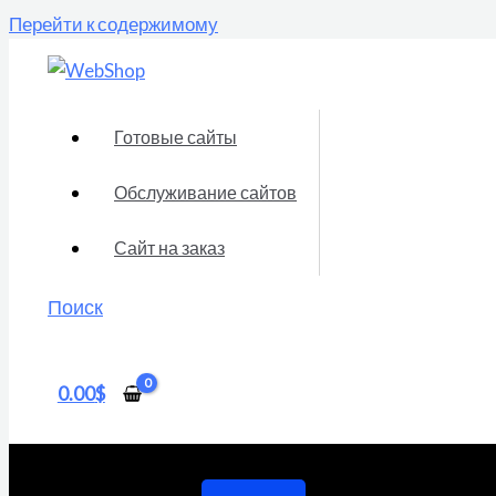
Перейти к содержимому
Готовые сайты
Обслуживание сайтов
Сайт на заказ
Поиск
0.00
$