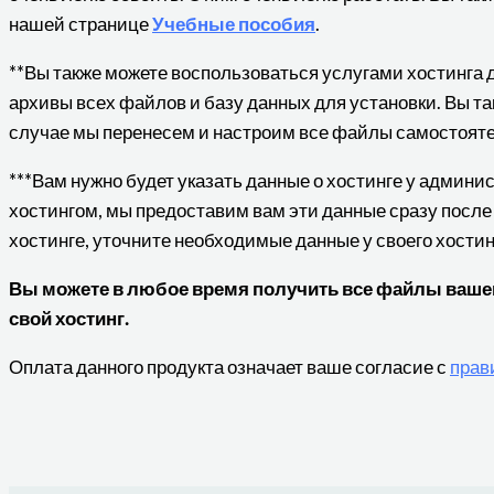
нашей странице
Учебные пособия
.
**Вы также можете воспользоваться услугами хостинга 
архивы всех файлов и базу данных для установки. Вы та
случае мы перенесем и настроим все файлы самостояте
***Вам нужно будет указать данные о хостинге у админ
хостингом, мы предоставим вам эти данные сразу после
хостинге, уточните необходимые данные у своего хости
Вы можете в любое время получить все файлы вашего
свой хостинг.
Оплата данного продукта означает ваше согласие с
прав