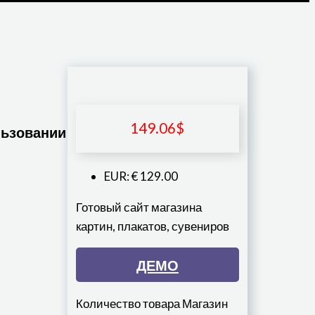
149.06
$
ользовании
EUR
:
€ 129.00
Готовый сайт магазина
картин, плакатов, сувениров
ДЕМО
Количество товара Магазин