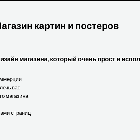
агазин картин и постеров
 дизайн магазина, который очень прост в исп
коммерции
лечь вас
го магазина
рами страниц