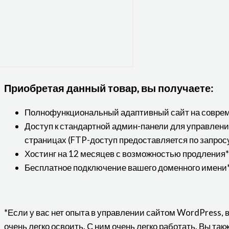
Приобретая данный товар, вы получаете:
Полнофункциональный адаптивный сайт на совре
Доступ к стандартной админ-панели для управлен
страницах (FTP-доступ предоставляется по запрос
Хостинг на 12 месяцев с возможностью продления*
Бесплатное подключение вашего доменного имени*
*Если у вас нет опыта в управлении сайтом WordPress, 
очень легко освоить. С ним очень легко работать. Вы та