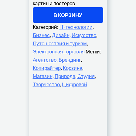
картин и постеров
В КОРЗИНУ
Категорий:
IT-технологии
,
Бизнес
,
Дизайн
,
Искусство
,
Путешествия и туризм
,
Электронная торговля
Метки:
Агентство
,
Брендинг
,
Копирайтер
,
Корзина
,
Магазин
,
Природа
,
Студия
,
Творчество
,
Цифровой