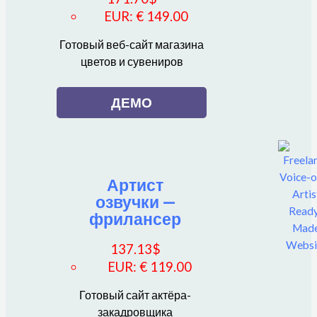
EUR
:
€ 149.00
Готовый веб-сайт магазина
цветов и сувениров
ДЕМО
Артист
озвучки —
фрилансер
137.13
$
EUR
:
€ 119.00
Готовый сайт актёра-
закадровщика