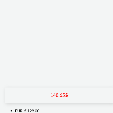
148.65
$
EUR
:
€ 129.00