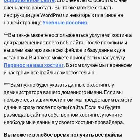
официальном сайте
. Его очень легко освоить. С ним
очень легко работать. Вы также можете скачать
инструкции для WordPress и некоторых плагинов на
нашей странице
Учебные пособия
.
**Вы также можете воспользоваться услугами хостинга
для размещения своего веб-сайта. После покупки мы
вышлем вам архивы всех файлов и базу данных для
установки. Вы также можете приобрести у нас услугу
Перенос на ваш хостинг
. В этом случае мы перенесем
и настроим все файлы самостоятельно.
***Вам нужно будет указать данные о хостинге у
администратора вашего доменного имени. Если вы
пользуетесь нашим хостингом, мы предоставим вам эти
данные сразу после покупки сайта. Если вы будете
размещать сайт на собственном хостинге, уточните
необходимые данные у своего хостинг-провайдера.
Вы можете в любое время получить все файлы