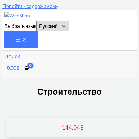
Перейти к содержимому
Выбрать язык
Поиск
0.00
$
Строительство
144.04
$