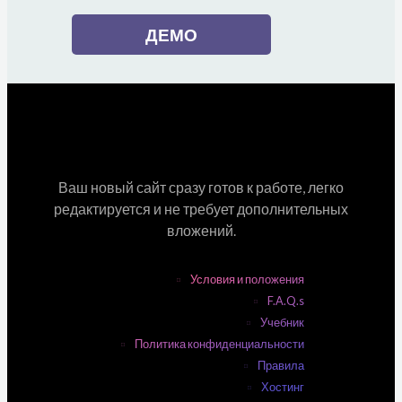
ДЕМО
Ваш новый сайт сразу готов к работе, легко
редактируется и не требует дополнительных
вложений.
Условия и положения
F.A.Q.s
Учебник
Политика конфиденциальности
Правила
Хостинг