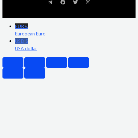
EUR €
European Euro
USD $
USA dollar