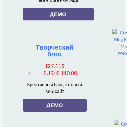
агентства или гида
ДЕМО
Творческий
блог
127.11
$
EUR
:
€ 110.00
Креативный блог, готовый
веб-сайт
ДЕМО