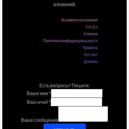
вложений.
Условия и положения
F.A.Q.s
Учебник
Политика конфиденциальности
Правила
Хостинг
Домены
Есть вопросы? Пишите.
Ваше имя
*
Ваш email
*
Ваше сообщение