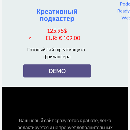
Креативный
подкастер
125.95
$
EUR
:
€ 109.00
Готовый сайт креативщика-
фрилансера
DEMO
Ваш новый сайт сразу готов к работе, легко
редактируется и не требует дополнительных