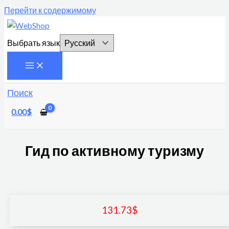
Перейти к содержимому
Выбрать язык
Поиск
0.00
$
Гид по активному туризму
131.73
$