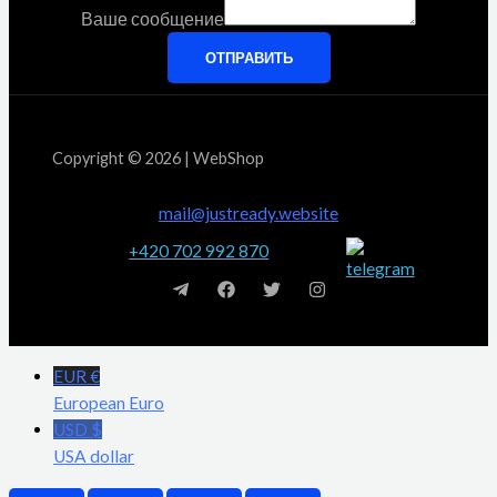
Ваше сообщение
ОТПРАВИТЬ
Copyright © 2026 | WebShop
mail@justready.website
+420 702 992 870
EUR €
European Euro
USD $
USA dollar