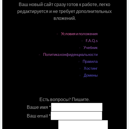
Ваш новый сайт сразу готов к работе, легко
редактируется и не требует дополнительных
вложений.
Условия и положения
F.A.Q.s
Учебник
Политика конфиденциальности
Правила
Хостинг
Домены
Есть вопросы? Пишите.
Ваше имя
*
Ваш email
*