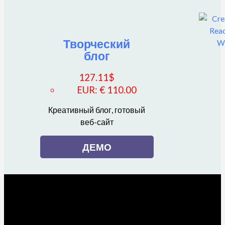
Творческий
блог
127.11
$
EUR
:
€ 110.00
Креативный блог, готовый
веб-сайт
ДЕМО