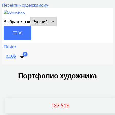
Перейти к содержимому
Выбрать язык
Поиск
0.00
$
Портфолио художника
137.51
$