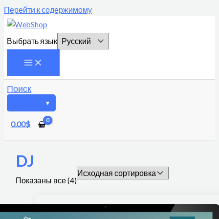
Перейти к содержимому
Выбрать язык
Поиск
0.00
$
DJ
Показаны все (4)