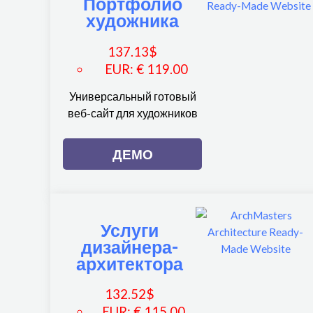
Портфолио
художника
137.13
$
EUR
:
€ 119.00
Универсальный готовый
веб-сайт для художников
ДЕМО
Услуги
дизайнера-
архитектора
132.52
$
EUR
:
€ 115.00