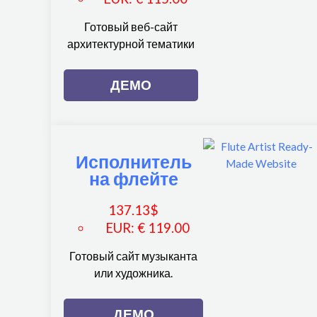
Готовый веб-сайт
архитектурной тематики
ДЕМО
Исполнитель
на флейте
137.13
$
EUR
:
€ 119.00
Готовый сайт музыканта
или художника.
ДЕМО