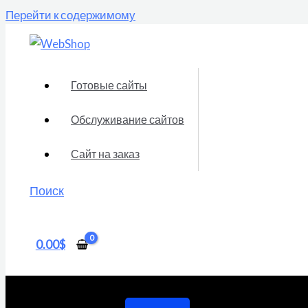
Перейти к содержимому
Готовые сайты
Обслуживание сайтов
Сайт на заказ
Поиск
0.00
$