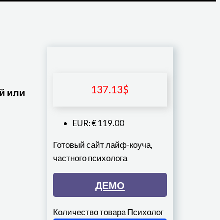
137.13
$
й или
EUR
:
€ 119.00
Готовый сайт лайф-коуча,
частного психолога
ДЕМО
Количество товара Психолог