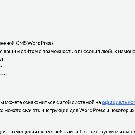
менной CMS WordPress*
ия вашим сайтом с возможностью внесения любых измене
у)
*
**
вы можете ознакомиться с этой системой на
официальном
кже можете скачать инструкции для WordPress и некоторых
для размещения своего веб-сайта. После покупки мы выш