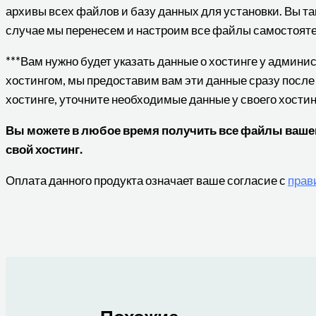
архивы всех файлов и базу данных для установки. Вы та
случае мы перенесем и настроим все файлы самостояте
***Вам нужно будет указать данные о хостинге у админ
хостингом, мы предоставим вам эти данные сразу после
хостинге, уточните необходимые данные у своего хости
Вы можете в любое время получить все файлы вашего
свой хостинг.
Оплата данного продукта означает ваше согласие с
прав