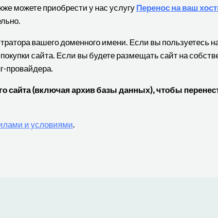
кже можете приобрести у нас услугу
Перенос на ваш хост
льно.
истратора вашего доменного имени. Если вы пользуетесь 
 покупки сайта. Если вы будете размещать сайт на собст
нг-провайдера.
 сайта (включая архив базы данных), чтобы перенест
илами и условиями
.