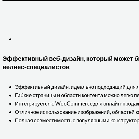
Эффективный веб-дизайн, который может б
велнес-специалистов
Эффективный дизайн, идеально подходящий для л
Гибкие страницы и области контента можно легко 
Интегрируется с WooCommerce для онлайн-прода
Отличное использование изображений, областей ко
Полная совместимость с популярными конструкто