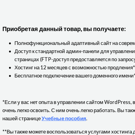
Приобретая данный товар, вы получаете:
Полнофункциональный адаптивный сайт на совре
Доступ к стандартной админ-панели для управлен
страницах (FTP-доступ предоставляется по запрос
Хостинг на 12 месяцев с возможностью продления*
Бесплатное подключение вашего доменного имени*
*Если у вас нет опыта в управлении сайтом WordPress, 
очень легко освоить. С ним очень легко работать. Вы та
нашей странице
Учебные пособия
.
**Вы также можете воспользоваться услугами хостинга 