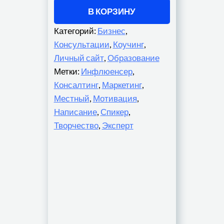
В КОРЗИНУ
Категорий:
Бизнес
,
Консультации
,
Коучинг
,
Личный сайт
,
Образование
Метки:
Инфлюенсер
,
Консалтинг
,
Маркетинг
,
Местный
,
Мотивация
,
Написание
,
Спикер
,
Творчество
,
Эксперт