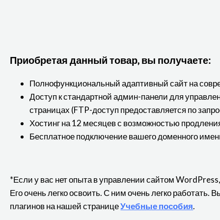
Приобретая данный товар, вы получаете:
Полнофункциональный адаптивный сайт на совр
Доступ к стандартной админ-панели для управл
страницах (FTP-доступ предоставляется по запро
Хостинг на 12 месяцев с возможностью продлени
Бесплатное подключение вашего доменного имен
*Если у вас нет опыта в управлении сайтом WordPress
Его очень легко освоить. С ним очень легко работать.
плагинов на нашей странице
Учебные пособия
.