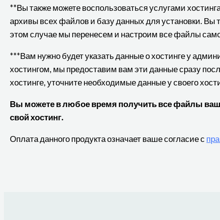
**Вы также можете воспользоваться услугами хостинг
архивы всех файлов и базу данных для установки. Вы 
этом случае мы перенесем и настроим все файлы сам
***Вам нужно будет указать данные о хостинге у адми
хостингом, мы предоставим вам эти данные сразу посл
хостинге, уточните необходимые данные у своего хост
Вы можете в любое время получить все файлы вашег
свой хостинг.
Оплата данного продукта означает ваше согласие с
пра