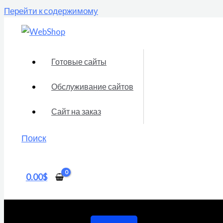
Перейти к содержимому
Готовые сайты
Обслуживание сайтов
Сайт на заказ
Поиск
0.00
$