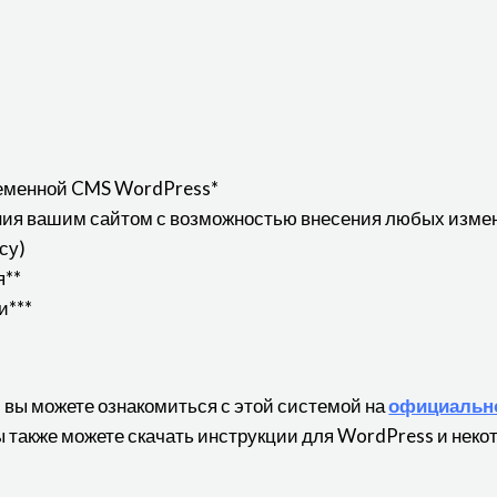
еменной CMS WordPress*
ения вашим сайтом с возможностью внесения любых изме
су)
я**
и***
, вы можете ознакомиться с этой системой на
официальн
 Вы также можете скачать инструкции для WordPress и неко