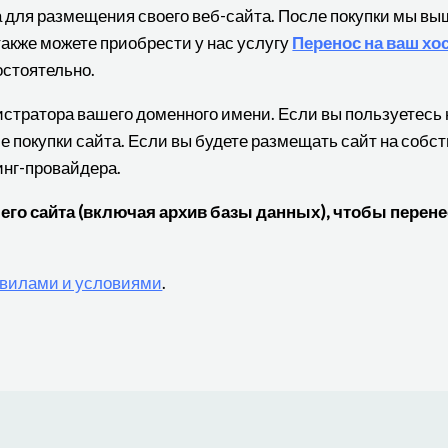
а для размещения своего веб-сайта. После покупки мы в
также можете приобрести у нас услугу
Перенос на ваш хо
остоятельно.
нистратора вашего доменного имени. Если вы пользуетес
е покупки сайта. Если вы будете размещать сайт на собс
инг-провайдера.
о сайта (включая архив базы данных), чтобы перенес
вилами и условиями
.