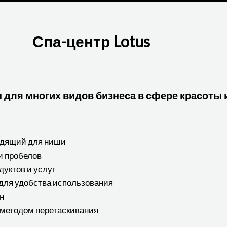
Спа-центр Lotus
 для многих видов бизнеса в сфере красоты 
одящий для ниши
и пробелов
дуктов и услуг
 для удобства использования
н
 методом перетаскивания