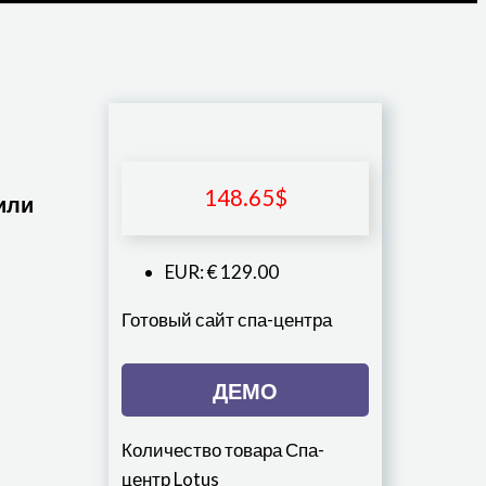
148.65
$
или
EUR
:
€ 129.00
Готовый сайт спа-центра
ДЕМО
Количество товара Спа-
центр Lotus