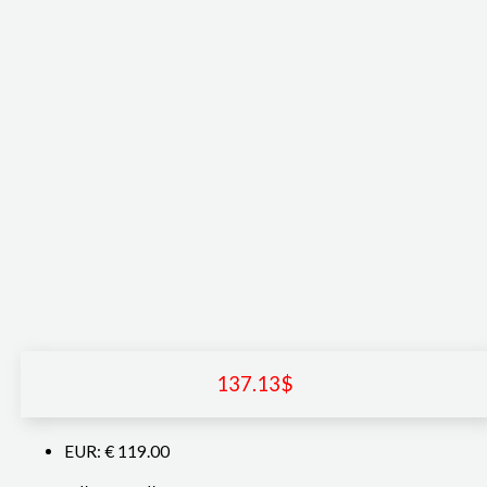
137.13
$
EUR
:
€ 119.00