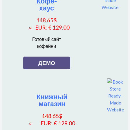
Кофе-
хаус
148.65
$
EUR
:
€ 129.00
Готовый сайт
кофейни
ДЕМО
Книжный
магазин
148.65
$
EUR
:
€ 129.00