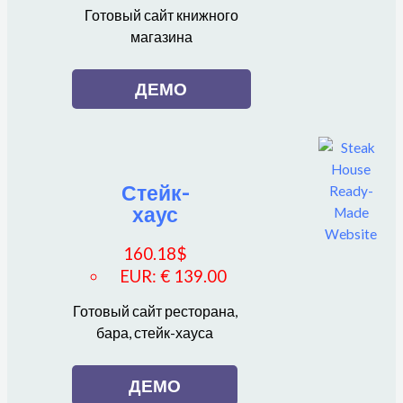
Готовый сайт книжного
магазина
ДЕМО
Стейк-
хаус
160.18
$
EUR
:
€ 139.00
Готовый сайт ресторана,
бара, стейк-хауса
ДЕМО