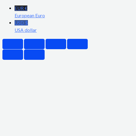
EUR €
European Euro
USD $
USA dollar