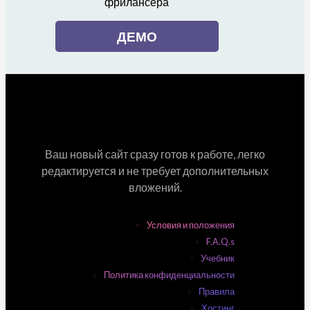
фрилансера
ДЕМО
Ваш новый сайт сразу готов к работе, легко
редактируется и не требует дополнительных
вложений.
Условия и положения
F.A.Q.s
Учебник
Политика конфиденциальности
Правила
Хостинг