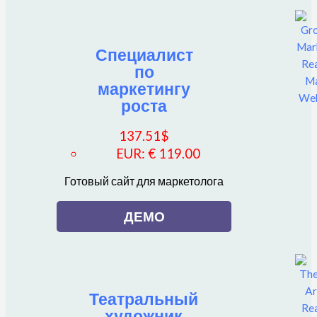
Специалист
по
маркетингу
роста
137.51
$
EUR
:
€ 119.00
Готовый сайт для маркетолога
ДЕМО
Театральный
художник