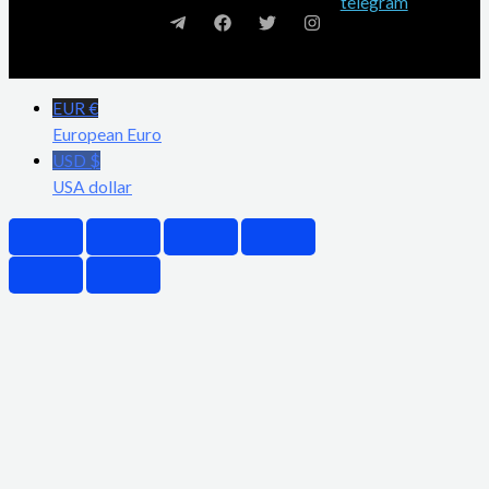
EUR €
European Euro
USD $
USA dollar