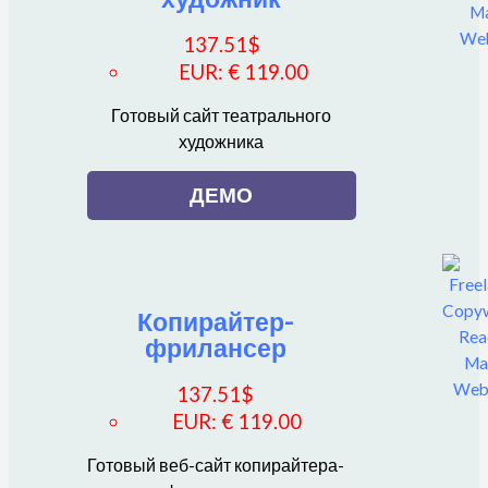
137.51
$
EUR
:
€ 119.00
Готовый сайт театрального
художника
ДЕМО
Копирайтер-
фрилансер
137.51
$
EUR
:
€ 119.00
Готовый веб-сайт копирайтера-