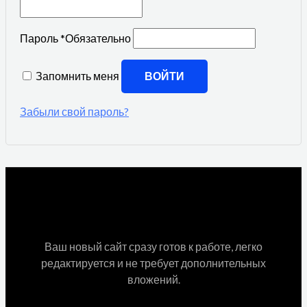
Пароль
*
Обязательно
Запомнить меня
ВОЙТИ
Забыли свой пароль?
Ваш новый сайт сразу готов к работе, легко
редактируется и не требует дополнительных
вложений.