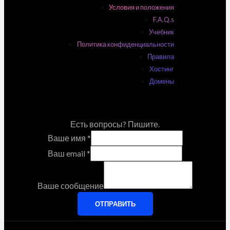
Условия и положения
F.A.Q.s
Учебник
Политика конфиденциальности
Правила
Хостинг
Домены
Есть вопросы? Пишите.
Ваше имя
*
Ваш email
*
Ваше сообщение
ОТПРАВИТЬ