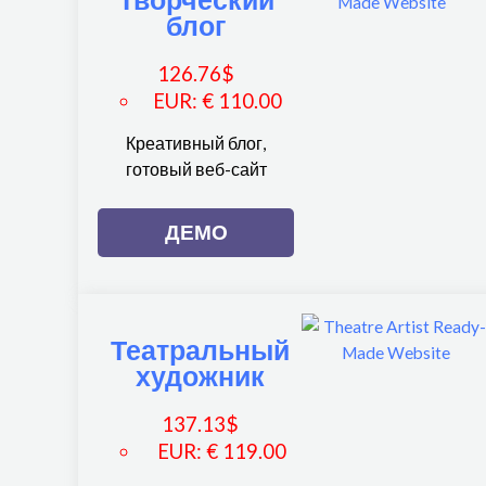
блог
126.76
$
EUR
:
€ 110.00
Креативный блог,
готовый веб-сайт
ДЕМО
Театральный
художник
137.13
$
EUR
:
€ 119.00