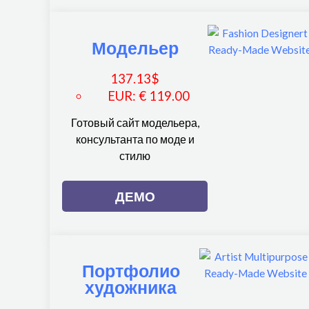
Модельер
137.13
$
EUR
:
€ 119.00
Готовый сайт модельера,
консультанта по моде и
стилю
ДЕМО
Портфолио
художника