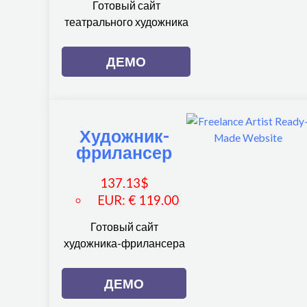
Готовый сайт
театрального художника
ДЕМО
Художник-
фрилансер
137.13
$
EUR
:
€ 119.00
Готовый сайт
художника-фрилансера
ДЕМО