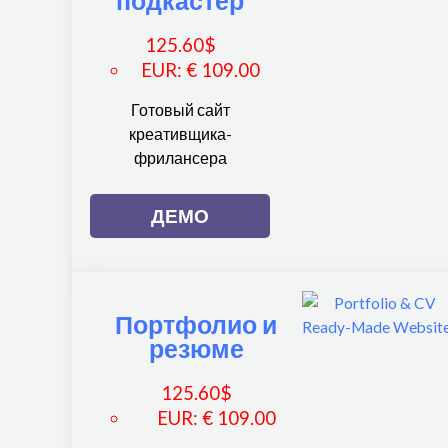
подкастер
125.60
$
EUR
:
€ 109.00
Готовый сайт
креативщика-
фрилансера
ДЕМО
Портфолио и
резюме
125.60
$
EUR
:
€ 109.00