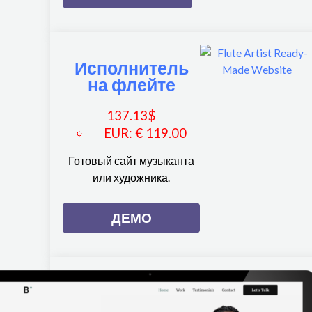
Исполнитель
на флейте
137.13
$
EUR
:
€ 119.00
Готовый сайт музыканта
или художника.
ДЕМО