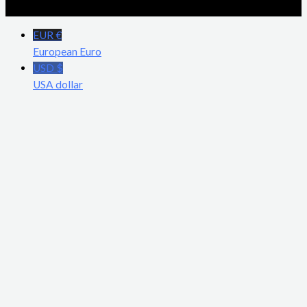
EUR €
European Euro
USD $
USA dollar