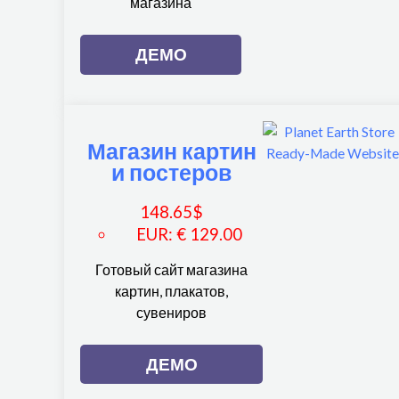
магазина
ДЕМО
Магазин картин
и постеров
148.65
$
EUR
:
€ 129.00
Готовый сайт магазина
картин, плакатов,
сувениров
ДЕМО