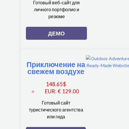
Готовый веб-сайт для
личного портфолио и
резюме
ДЕМО
Приключение на
свежем воздухе
148.65
$
EUR
:
€ 129.00
Готовый сайт
туристического агентства
или гида