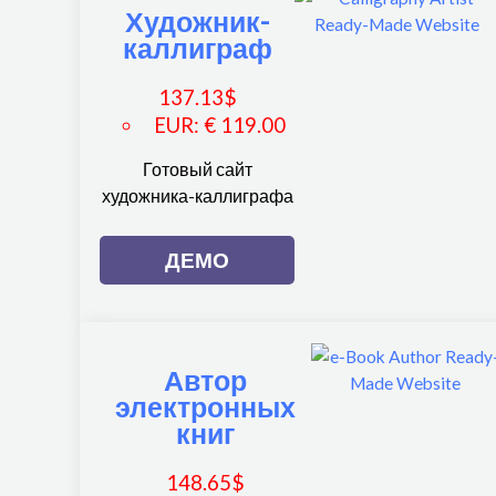
Художник-
каллиграф
137.13
$
EUR
:
€ 119.00
Готовый сайт
художника-каллиграфа
ДЕМО
Автор
электронных
книг
148.65
$