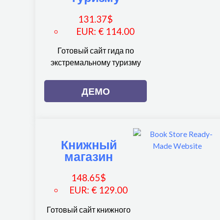
131.37
$
EUR
:
€ 114.00
Готовый сайт гида по
экстремальному туризму
ДЕМО
Книжный
магазин
148.65
$
EUR
:
€ 129.00
Готовый сайт книжного