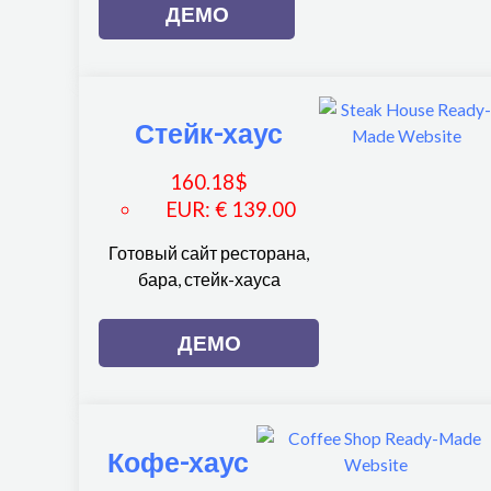
ДЕМО
Стейк-хаус
160.18
$
EUR
:
€ 139.00
Готовый сайт ресторана,
бара, стейк-хауса
ДЕМО
Кофе-хаус