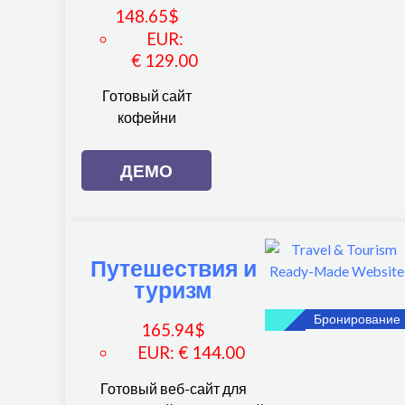
148.65
$
EUR
:
€ 129.00
Готовый сайт
кофейни
ДЕМО
Путешествия и
туризм
Бронирование
165.94
$
EUR
:
€ 144.00
Готовый веб-сайт для