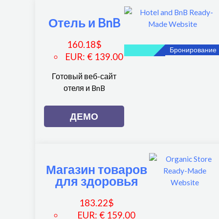
Отель и BnB
160.18
$
Бронирование
EUR
:
€ 139.00
Готовый веб-сайт
отеля и BnB
ДЕМО
Магазин товаров
для здоровья
183.22
$
EUR
:
€ 159.00