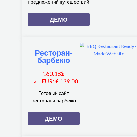
предложений путешествий
ДЕМО
Ресторан-
барбекю
160.18
$
EUR
:
€ 139.00
Готовый сайт
ресторана барбекю
ДЕМО