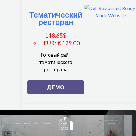
Тематический
ресторан
148.65
$
EUR
:
€ 129.00
Готовый сайт
тематического
ресторана
ДЕМО