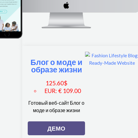
Блог о моде и
образе жизни
125.60
$
EUR
:
€ 109.00
Готовый веб-сайт Блог о
моде и образе жизни
ДЕМО