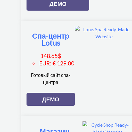
ДЕМО
Спа-центр
Lotus
148.65
$
EUR
:
€ 129.00
Готовый сайт спа-
центра
ДЕМО
Магазин