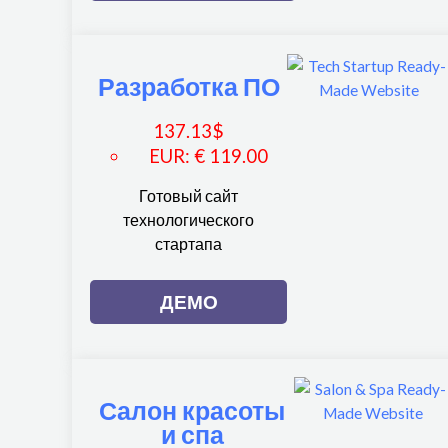
Разработка ПО
137.13
$
EUR
:
€ 119.00
Готовый сайт
технологического
стартапа
ДЕМО
Салон красоты
и спа