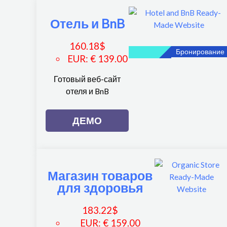
Отель и BnB
160.18
$
Бронирование
EUR
:
€ 139.00
Готовый веб-сайт
отеля и BnB
ДЕМО
Магазин товаров
для здоровья
183.22
$
EUR
:
€ 159.00