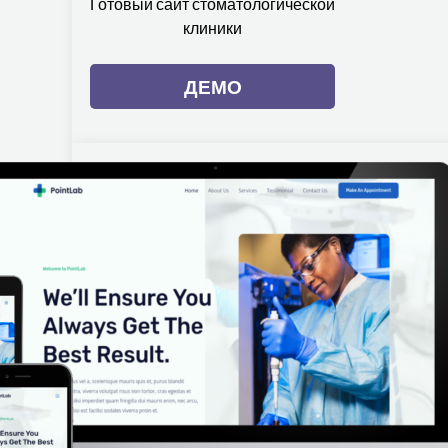
Готовый сайт стоматологической
клиники
ДЕМО