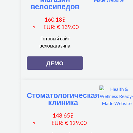
велосипедов
160.18
$
EUR
:
€ 139.00
Готовый сайт
веломагазина
ДЕМО
Стоматологическая
клиника
148.65
$
EUR
:
€ 129.00