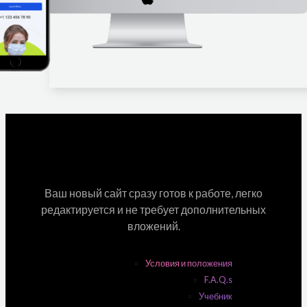
Ваш новый сайт сразу готов к работе, легко
редактируется и не требует дополнительных
вложений.
Условия и положения
F.A.Q.s
Учебник