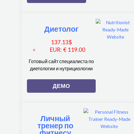
Диетолог
137.13
$
EUR
:
€ 119.00
Готовый сайт специалиста по
диетологии и нутрициологии
ДЕМО
Личный
тренер по
фитнесу