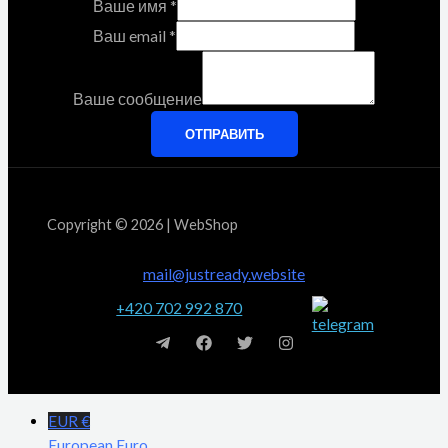
Ваше имя
*
Ваш email
*
Ваше сообщение
ОТПРАВИТЬ
Copyright © 2026 | WebShop
mail@justready.website
+420 702 992 870
EUR €
European Euro