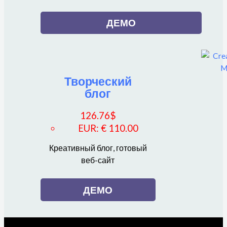
ДЕМО
Творческий
блог
126.76
$
EUR
:
€ 110.00
Креативный блог, готовый
веб-сайт
ДЕМО