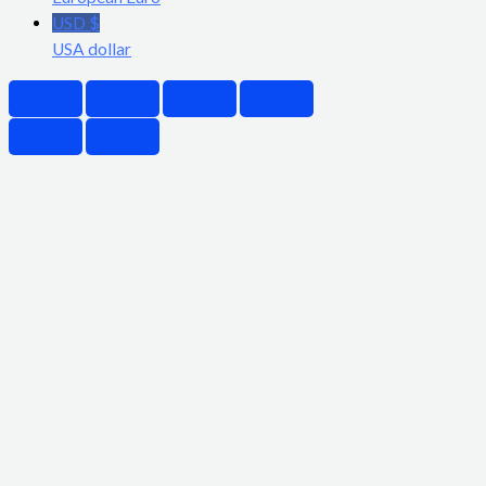
USD $
USA dollar