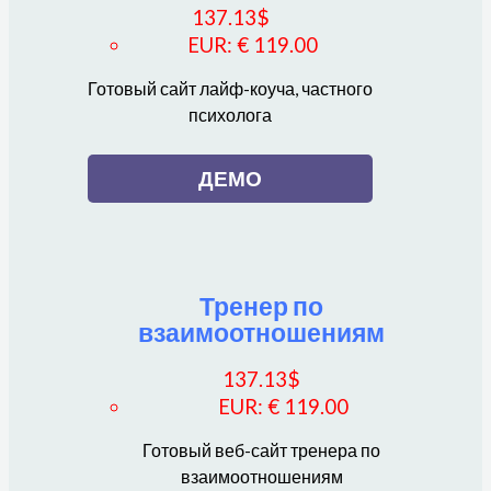
137.13
$
EUR
:
€ 119.00
Готовый сайт лайф-коуча, частного
психолога
ДЕМО
Тренер по
взаимоотношениям
137.13
$
EUR
:
€ 119.00
Готовый веб-сайт тренера по
взаимоотношениям