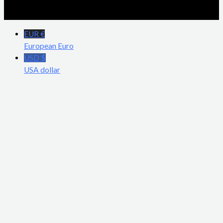
EUR €
European Euro
USD $
USA dollar