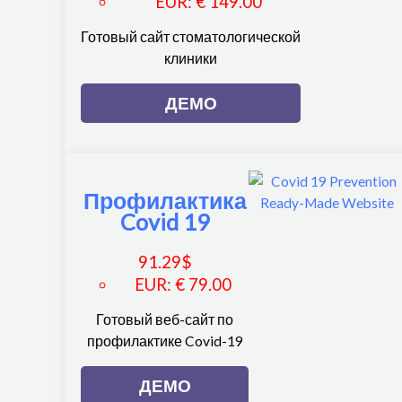
EUR
:
€ 149.00
Готовый сайт стоматологической
клиники
ДЕМО
Профилактика
Covid 19
91.29
$
EUR
:
€ 79.00
Готовый веб-сайт по
профилактике Covid-19
ДЕМО