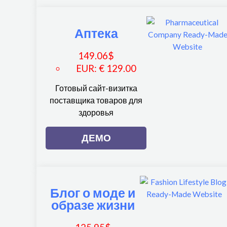
Аптека
149.06
$
EUR
:
€ 129.00
Готовый сайт-визитка
поставщика товаров для
здоровья
ДЕМО
Блог о моде и
образе жизни