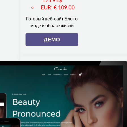
125.95
$
EUR
:
€ 109.00
Готовый веб-сайт Блог о
моде и образе жизни
ДЕМО