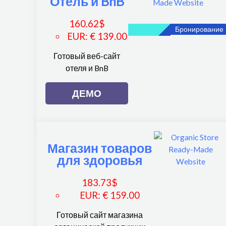
Отель и BnB
160.62
$
Бронирование
EUR
:
€ 139.00
Готовый веб-сайт
отеля и BnB
ДЕМО
Магазин товаров
для здоровья
183.73
$
EUR
:
€ 159.00
Готовый сайт магазина