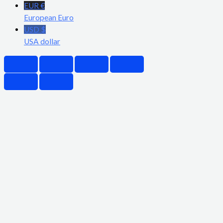
EUR €
European Euro
USD $
USA dollar