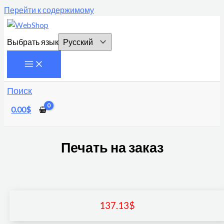
Перейти к содержимому
Выбрать язык
Поиск
0.00
$
Печать на заказ
137.13
$