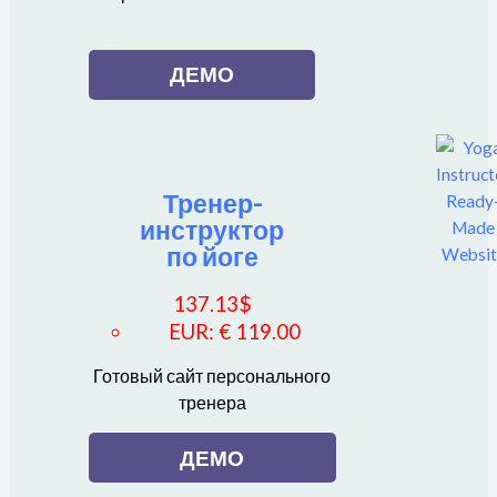
ДЕМО
Тренер-
инструктор
по йоге
137.13
$
EUR
:
€ 119.00
Готовый сайт персонального
тренера
ДЕМО