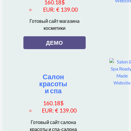
160.18
$
EUR
:
€ 139.00
Готовый сайт магазина
косметики
ДЕМО
Салон
красоты
и спа
160.18
$
EUR
:
€ 139.00
Готовый сайт салона
красоты и спа-салона