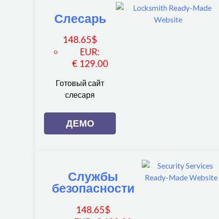
Слесарь
148.65
$
EUR
:
€ 129.00
Готовый сайт
слесаря
ДЕМО
Службы
безопасности
148.65
$