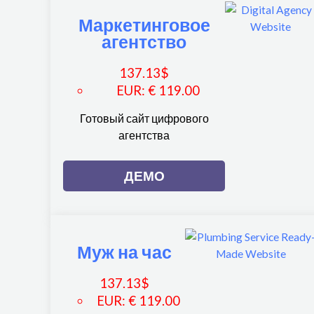
Маркетинговое
агентство
137.13
$
EUR
:
€ 119.00
Готовый сайт цифрового
агентства
ДЕМО
Муж на час
137.13
$
EUR
:
€ 119.00