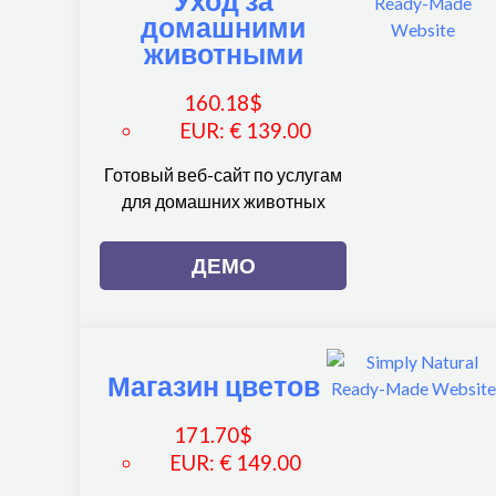
Уход за
домашними
животными
160.18
$
EUR
:
€ 139.00
Готовый веб-сайт по услугам
для домашних животных
ДЕМО
Магазин цветов
171.70
$
EUR
:
€ 149.00