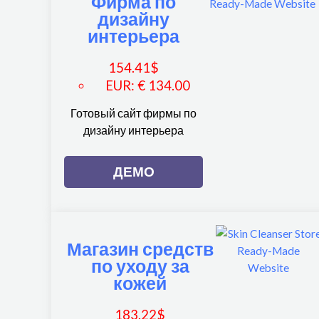
Фирма по
дизайну
интерьера
154.41
$
EUR
:
€ 134.00
Готовый сайт фирмы по
дизайну интерьера
ДЕМО
Магазин средств
по уходу за
кожей
183.22
$