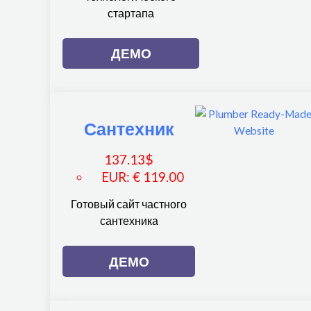
стартапа
ДЕМО
Сантехник
137.13
$
EUR
:
€ 119.00
Готовый сайт частного
сантехника
ДЕМО