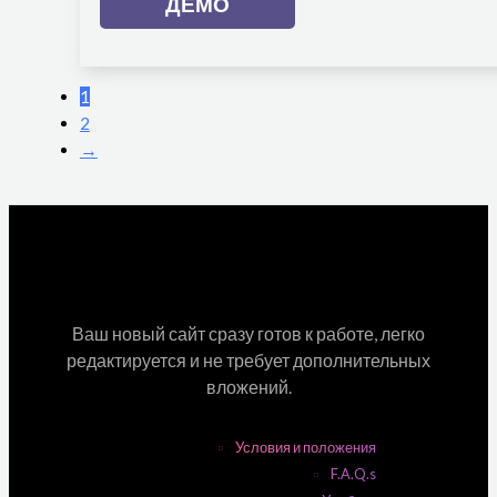
ДЕМО
1
2
→
Ваш новый сайт сразу готов к работе, легко
редактируется и не требует дополнительных
вложений.
Условия и положения
F.A.Q.s