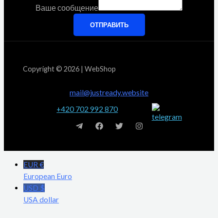
Ваше сообщение
ОТПРАВИТЬ
Copyright © 2026 | WebShop
mail@justready.website
+420 702 992 870
EUR €
European Euro
USD $
USA dollar