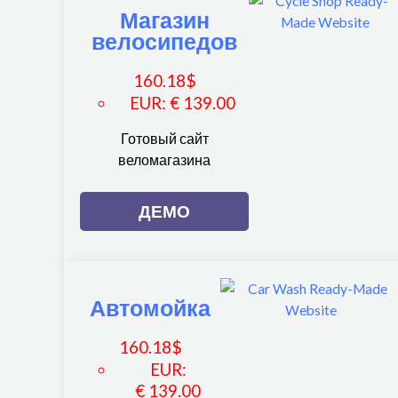
Магазин
велосипедов
160.18
$
EUR
:
€ 139.00
Готовый сайт
веломагазина
ДЕМО
Автомойка
160.18
$
EUR
:
€ 139.00