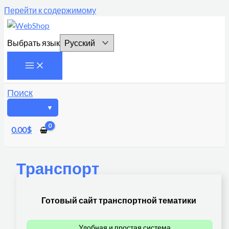
Перейти к содержимому
Выбрать язык
Поиск
0.00
$
Транспорт
Готовый сайт транспортной тематики
Удобная и простая система