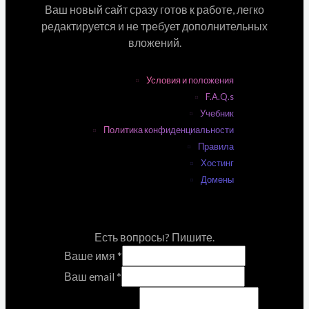
Ваш новый сайт сразу готов к работе, легко
редактируется и не требует дополнительных
вложений.
Условия и положения
F.A.Q.s
Учебник
Политика конфиденциальности
Правила
Хостинг
Домены
Есть вопросы? Пишите.
Ваше имя
*
Ваш email
*