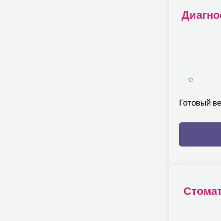
Диагно
Готовый в
Стомат