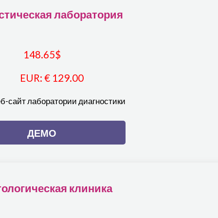
стическая лаборатория
148.65
$
EUR
:
€ 129.00
еб-сайт лаборатории диагностики
ДЕМО
ологическая клиника