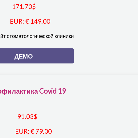
171.70
$
EUR
:
€ 149.00
айт стоматологической клиники
ДЕМО
филактика Covid 19
91.03
$
EUR
:
€ 79.00