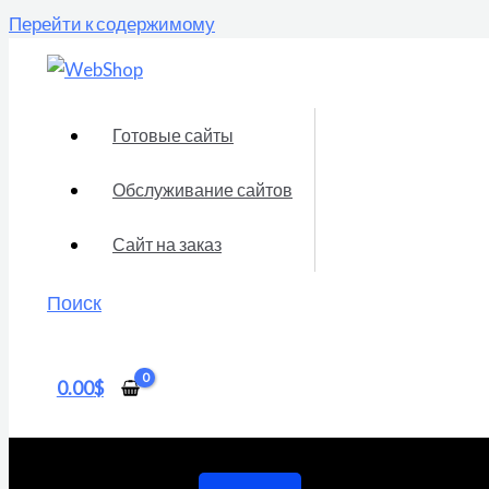
Перейти к содержимому
Готовые сайты
Обслуживание сайтов
Сайт на заказ
Поиск
0.00
$