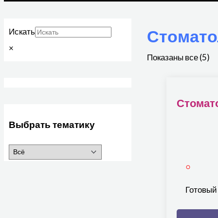
Стомато
Искать
×
Показаны все (5)
Стомат
Выбрать тематику
Готовый