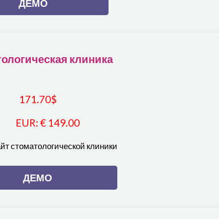
ДЕМО
ологическая клиника
171.70
$
EUR
:
€ 149.00
айт стоматологической клиники
ДЕМО