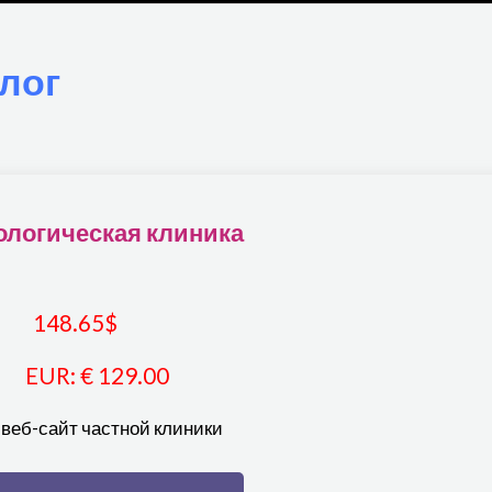
лог
ологическая клиника
148.65
$
EUR
:
€ 129.00
 веб-сайт частной клиники