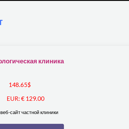
т
ологическая клиника
148.65
$
EUR
:
€ 129.00
 веб-сайт частной клиники