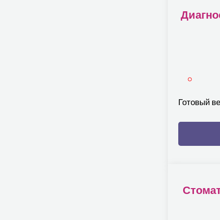
Диагно
Готовый в
Стомат