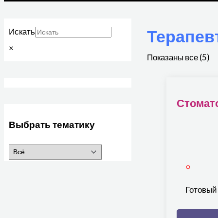
Терапев
Искать
×
Показаны все (5)
Стомат
Выбрать тематику
Готовый