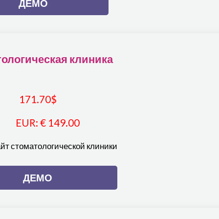
ДЕМО
ологическая клиника
171.70
$
EUR
:
€ 149.00
айт стоматологической клиники
ДЕМО