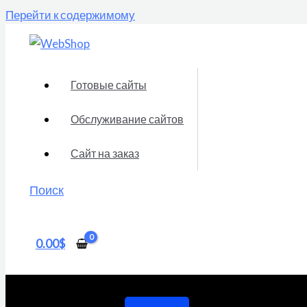
Перейти к содержимому
Готовые сайты
Обслуживание сайтов
Сайт на заказ
Поиск
0.00
$