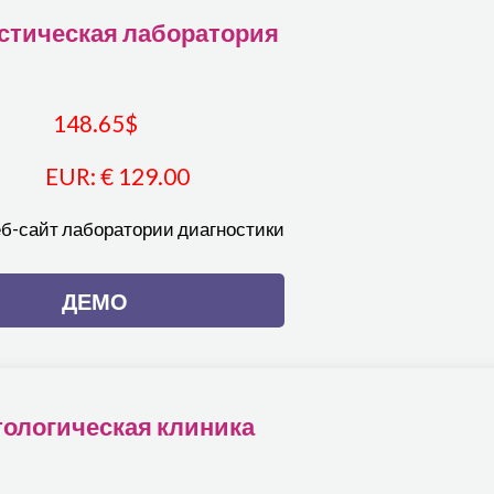
стическая лаборатория
148.65
$
EUR
:
€ 129.00
еб-сайт лаборатории диагностики
ДЕМО
ологическая клиника