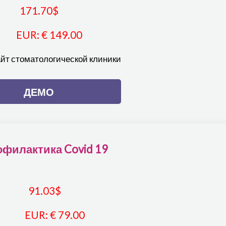
171.70
$
EUR
:
€ 149.00
айт стоматологической клиники
ДЕМО
филактика Covid 19
91.03
$
EUR
:
€ 79.00