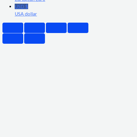
USD $
USA dollar