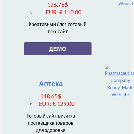
126.76
$
EUR
:
€ 110.00
Креативный блог, готовый
веб-сайт
ДЕМО
Аптека
148.65
$
EUR
:
€ 129.00
Готовый сайт-визитка
поставщика товаров
для здоровья