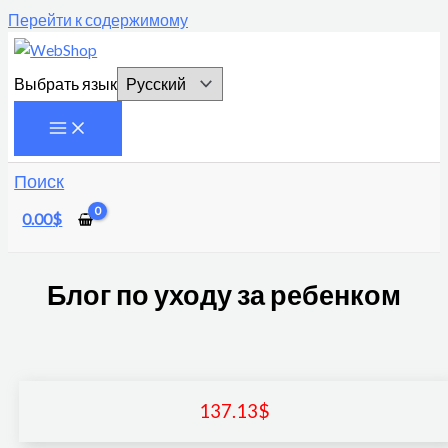
Перейти к содержимому
Выбрать язык
Поиск
0.00
$
Блог по уходу за ребенком
137.13
$