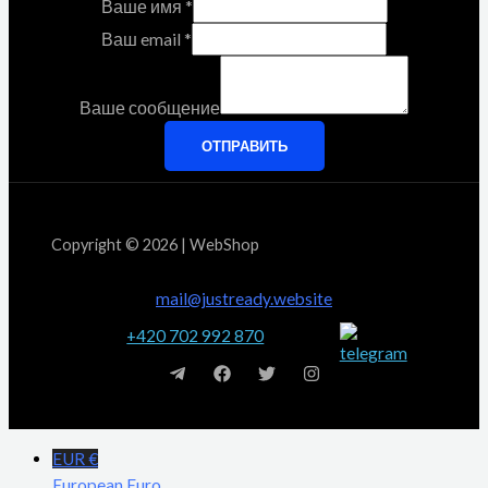
Ваше имя
*
Ваш email
*
Ваше сообщение
ОТПРАВИТЬ
Copyright © 2026 | WebShop
mail@justready.website
+420 702 992 870
EUR €
European Euro