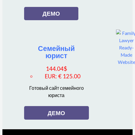
ДЕМО
Семейный
юрист
144.04
$
EUR
:
€ 125.00
Готовый сайт семейного
юриста
ДЕМО