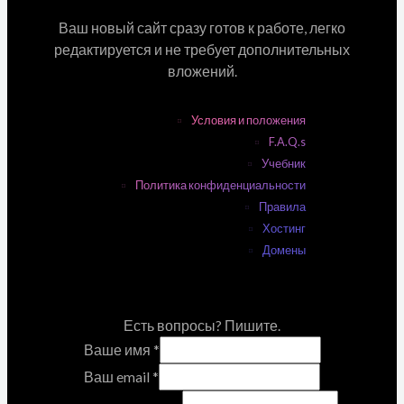
Ваш новый сайт сразу готов к работе, легко
редактируется и не требует дополнительных
вложений.
Условия и положения
F.A.Q.s
Учебник
Политика конфиденциальности
Правила
Хостинг
Домены
Есть вопросы? Пишите.
Ваше имя
*
Ваш email
*