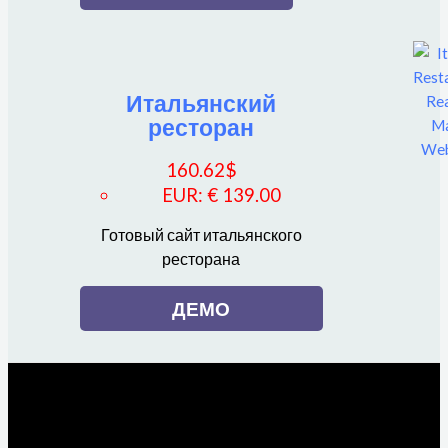
Итальянский
ресторан
160.62
$
EUR
:
€ 139.00
Готовый сайт итальянского
ресторана
ДЕМО