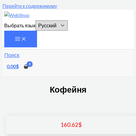
Перейти к содержимому
Выбрать язык
Поиск
0.00
$
Кофейня
160.62
$