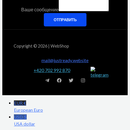
Ваше сообщение
ОТПРАВИТЬ
Copyright © 2026 | WebShop
mail@justready.website
+420 702 992 870
EUR €
European Euro
USD $
USA dollar