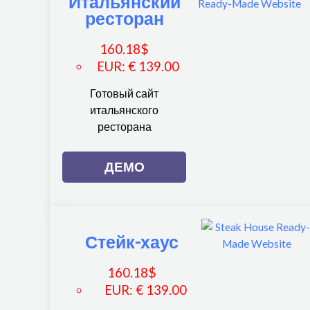
Итальянский
ресторан
160.18
$
EUR
:
€ 139.00
Готовый сайт
итальянского
ресторана
ДЕМО
Стейк-хаус
160.18
$
EUR
:
€ 139.00