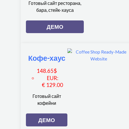
Готовый сайт ресторана,
бара, стейк-хауса
ДЕМО
Кофе-хаус
148.65
$
EUR
:
€ 129.00
Готовый сайт
кофейни
ДЕМО