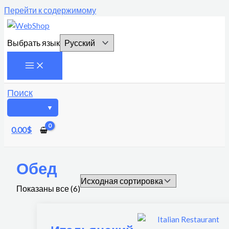
Перейти к содержимому
Выбрать язык
Поиск
0.00
$
Обед
Показаны все (6)