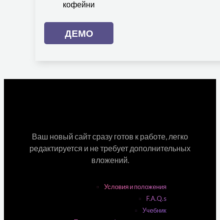
кофейни
ДЕМО
Ваш новый сайт сразу готов к работе, легко
редактируется и не требует дополнительных
вложений.
Условия и положения
F.A.Q.s
Учебник