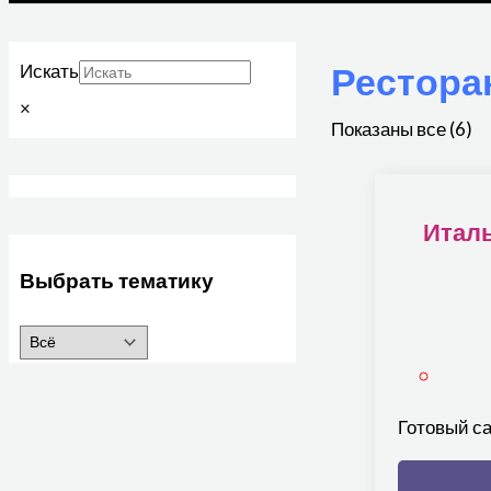
Рестора
Искать
×
Показаны все (6)
Итал
Выбрать тематику
Готовый са