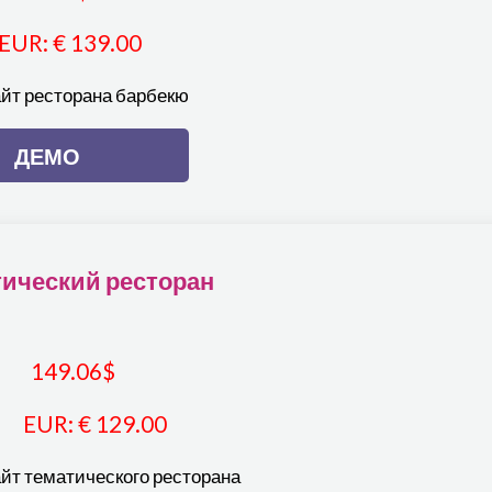
EUR
:
€ 139.00
айт ресторана барбекю
ДЕМО
ический ресторан
149.06
$
EUR
:
€ 129.00
йт тематического ресторана