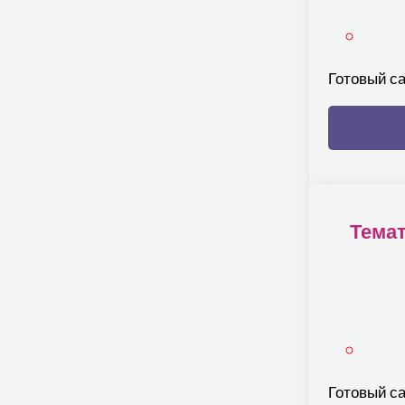
Готовый с
Темат
Готовый са