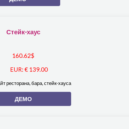
Стейк-хаус
160.62
$
EUR
:
€ 139.00
йт ресторана, бара, стейк-хауса
ДЕМО