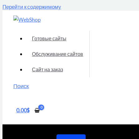
Перейти к содержимому
Готовые сайты
Обслуживание сайтов
Сайт на заказ
Поиск
0.00
$