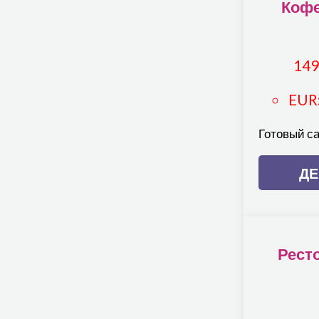
Кофе
149
EUR
Готовый с
Д
Рест