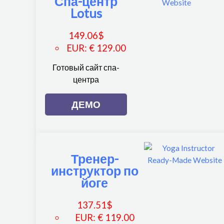
Спа-центр
Lotus
149.06
$
EUR
:
€ 129.00
Готовый сайт спа-
центра
ДЕМО
Тренер-
инструктор по
йоге
137.51
$
EUR
:
€ 119.00