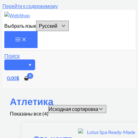
Перейти к содержимому
Выбрать язык
Поиск
0.00
$
Атлетика
Показаны все (4)