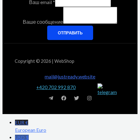
Ваш email
*
Ваше сообщение
ОТПРАВИТЬ
Copyright © 2026 | WebShop
mail@justready.website
+420 702 992 870
EUR €
European Euro
USD $