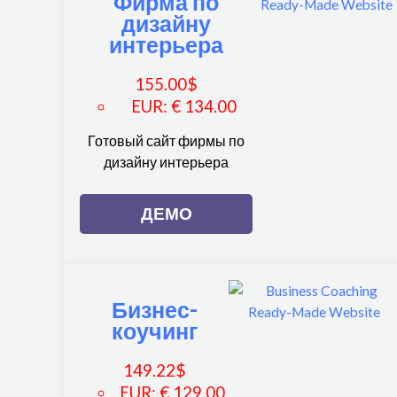
Фирма по
дизайну
интерьера
155.00
$
EUR
:
€ 134.00
Готовый сайт фирмы по
дизайну интерьера
ДЕМО
Бизнес-
коучинг
149.22
$
EUR
:
€ 129.00