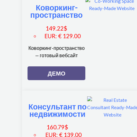
Коворкинг-
пространство
149.22
$
EUR
:
€ 129.00
Коворкинг-пространство
— готовый вебсайт
ДЕМО
Консультант по
недвижимости
160.79
$
EUR
:
€ 139.00