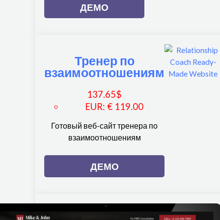
ДЕМО
Тренер по
взаимоотношениям
137.65
$
EUR
:
€ 119.00
Готовый веб-сайт тренера по
взаимоотношениям
ДЕМО