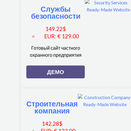
Службы
безопасности
149.22
$
EUR
:
€ 129.00
Готовый сайт частного
охранного предприятия
ДЕМО
Строительная
компания
142.28
$
EUR
:
€ 123.00