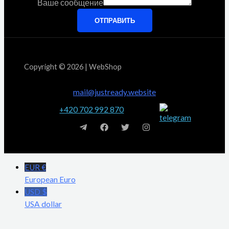
Ваше сообщение
ОТПРАВИТЬ
Copyright © 2026 | WebShop
mail@justready.website
+420 702 992 870
EUR €
European Euro
USD $
USA dollar