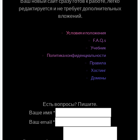
Ваш новый сайт сразу готов к работе, легко
редактируется и не требует дополнительных
вложений.
Условия и положения
F.A.Q.s
Учебник
Политика конфиденциальности
Правила
Хостинг
Домены
Есть вопросы? Пишите.
Ваше имя
*
Ваш email
*