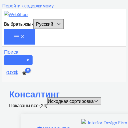
Перейти к содержимому
Выбрать язык
Поиск
0.00
$
Консалтинг
Показаны все (24)