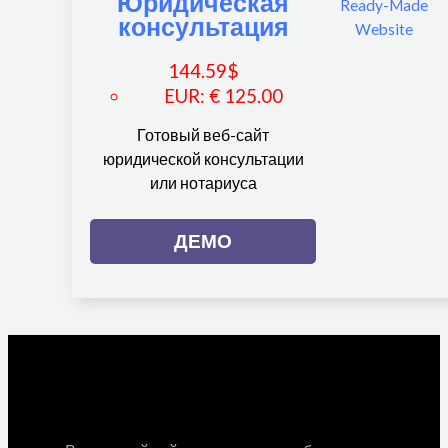
Юридическая
консультация
144.59
$
EUR
:
€ 125.00
Готовый веб-сайт
юридической консультации
или нотариуса
ДЕМО