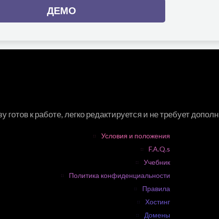
ДЕМО
у готов к работе, легко редактируется и не требует допо
Условия и положения
F.A.Q.s
Учебник
Политика конфиденциальности
Правила
Хостинг
Домены