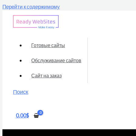
Перейти к содержимому
Готовые сайты
Обслуживание сайтов
Сайт на заказ
Поиск
0.00
$