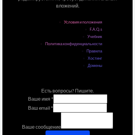
вложений.
Условия и положения
F.A.Q.s
Учебник
Политика конфиденциальности
Правила
Хостинг
Домены
Есть вопросы? Пишите.
Ваше имя
*
Ваш email
*
Ваше сообщение